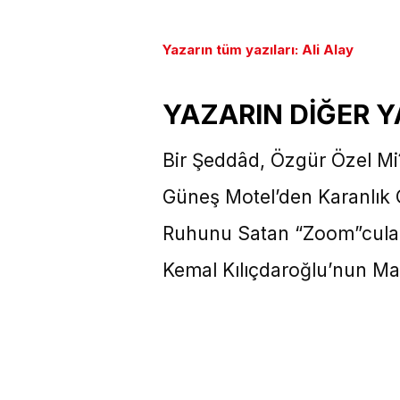
Yazarın tüm yazıları: Ali Alay
YAZARIN DİĞER Y
Bir Şeddâd, Özgür Özel Mi
Güneş Motel’den Karanlık O
Ruhunu Satan “Zoom”cular 
Kemal Kılıçdaroğlu’nun Ma’