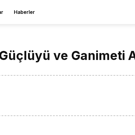
ar
Haberler
 Güçlüyü ve Ganimeti A