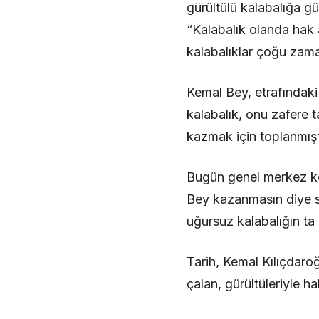
gürültülü kalabalığa gü
“Kalabalık olanda hak a
kalabalıklar çoğu zaman
Kemal Bey, etrafındaki
kalabalık, onu zafere 
kazmak için toplanmışt
Bugün genel merkez kor
Bey kazanmasın diye s
uğursuz kalabalığın ta 
Tarih, Kemal Kılıçdaroğl
çalan, gürültüleriyle h