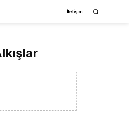
İletişim
lkışlar