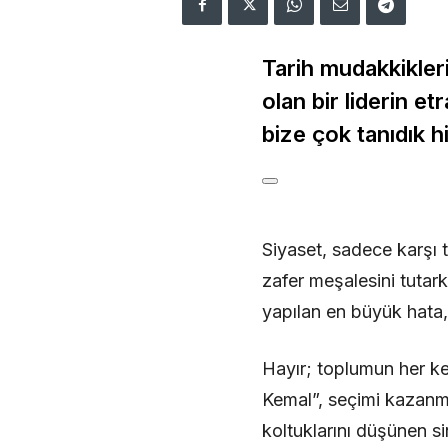
Tarih mudakkikleri
olan bir liderin e
bize çok tanıdık hi
Siyaset, sadece karşı t
zafer meşalesini tutar
yapılan en büyük hat
Hayır; toplumun her kes
Kemal”, seçimi kazanma
koltuklarını düşünen si