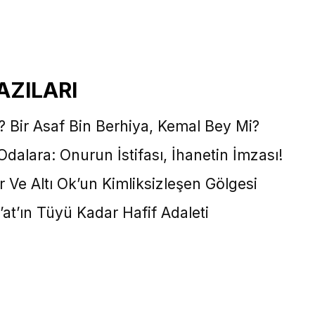
AZILARI
? Bir Asaf Bin Berhiya, Kemal Bey Mi?
dalara: Onurun İstifası, İhanetin İmzası!
Ve Altı Ok’un Kimliksizleşen Gölgesi
at’ın Tüyü Kadar Hafif Adaleti