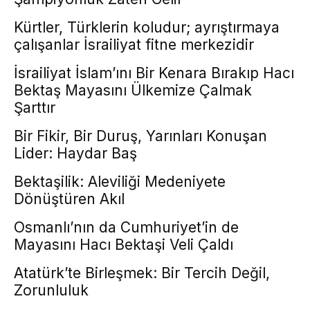
Kürtler, Türklerin koludur; ayrıştırmaya
çalışanlar İsrailiyat fitne merkezidir
İsrailiyat İslam’ını Bir Kenara Bırakıp Hacı
Bektaş Mayasını Ülkemize Çalmak
Şarttır
Bir Fikir, Bir Duruş, Yarınları Konuşan
Lider: Haydar Baş
Bektaşilik: Aleviliği Medeniyete
Dönüştüren Akıl
Osmanlı’nın da Cumhuriyet’in de
Mayasını Hacı Bektaşi Veli Çaldı
Atatürk’te Birleşmek: Bir Tercih Değil,
Zorunluluk