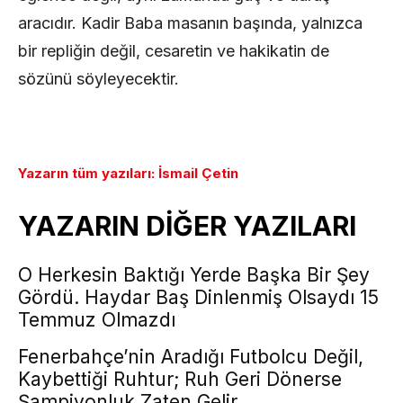
aracıdır. Kadir Baba masanın başında, yalnızca
bir repliğin değil, cesaretin ve hakikatin de
sözünü söyleyecektir.
Yazarın tüm yazıları: İsmail Çetin
YAZARIN DİĞER YAZILARI
O Herkesin Baktığı Yerde Başka Bir Şey
Gördü. Haydar Baş Dinlenmiş Olsaydı 15
Temmuz Olmazdı
Fenerbahçe’nin Aradığı Futbolcu Değil,
Kaybettiği Ruhtur; Ruh Geri Dönerse
Şampiyonluk Zaten Gelir