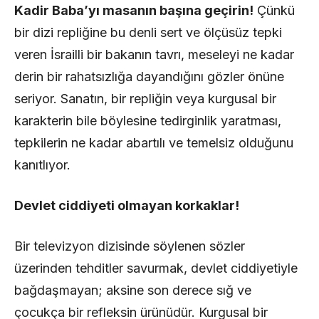
Kadir Baba’yı masanın başına geçirin!
Çünkü
bir dizi repliğine bu denli sert ve ölçüsüz tepki
veren İsrailli bir bakanın tavrı, meseleyi ne kadar
derin bir rahatsızlığa dayandığını gözler önüne
seriyor. Sanatın, bir repliğin veya kurgusal bir
karakterin bile böylesine tedirginlik yaratması,
tepkilerin ne kadar abartılı ve temelsiz olduğunu
kanıtlıyor.
Devlet ciddiyeti olmayan korkaklar!
Bir televizyon dizisinde söylenen sözler
üzerinden tehditler savurmak, devlet ciddiyetiyle
bağdaşmayan; aksine son derece sığ ve
çocukça bir refleksin ürünüdür. Kurgusal bir