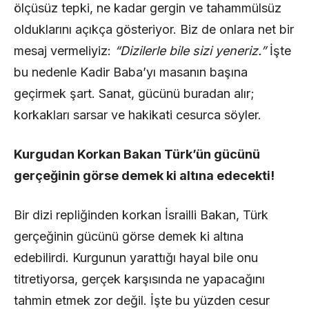
ölçüsüz tepki, ne kadar gergin ve tahammülsüz
olduklarını açıkça gösteriyor. Biz de onlara net bir
mesaj vermeliyiz:
“Dizilerle bile sizi yeneriz.”
İşte
bu nedenle Kadir Baba’yı masanın başına
geçirmek şart. Sanat, gücünü buradan alır;
korkakları sarsar ve hakikati cesurca söyler.
Kurgudan Korkan Bakan Türk’ün gücünü
gerçeğinin görse demek ki altına edecekti!
Bir dizi repliğinden korkan İsrailli Bakan, Türk
gerçeğinin gücünü görse demek ki altına
edebilirdi. Kurgunun yarattığı hayal bile onu
titretiyorsa, gerçek karşısında ne yapacağını
tahmin etmek zor değil. İşte bu yüzden cesur