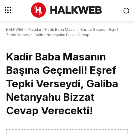
HALKWEB
Yazarlar
Kadir Baba Masanın Başına Geçmeli! Eşref
Tepki Verseydi, Galiba Netanyahu Bizzat Cevap...
Kadir Baba Masanın
Başına Geçmeli! Eşref
Tepki Verseydi, Galiba
Netanyahu Bizzat
Cevap Verecekti!