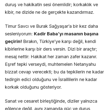
duruş ve hakikatin sesi önemlidir; korkaklık ve
kibir, ne dizide ne de gerçekte kazandırmaz.
Timur Savcı ve Burak Sağyaşar’a bir kez daha
sesleniyorum:
Kadir Baba’yı masanın başına
geçirin!
Bırakın, Türkiye’ye karşı değil, kendi
kibirlerine karşı bir ders versin. Dizi bir araçtır;
mesaj nettir: Hakikat her zaman zafer kazanır.
Eşref tepki verseydi, muhtemelen Netanyahu
bizzat cevap verecekti; bu da tepkilerin ne kadar
tedirgin edici olduğunu ve İsraillilerin ne kadar
korkak olduğunu gösteriyor.
Sanat ve cesaret birleştiğinde, diziler yalnızca
eğlence değil, aynı zamanda güç ve duruş