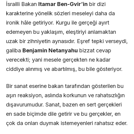
İsrailli Bakan
Itamar Ben-Gvir’in
bir dizi
karakterine yönelik sözleri meseleyi daha da
ironik hâle getiriyor. Kurgu ile gerçeği ayırt
edemeyen bu yaklaşım, eleştiriyi anlamaktan
uzak bir zihniyetin aynasıdır. Eşref tepki verseydi,
galiba
Benjamin Netanyahu
bizzat cevap
verecekti; yani mesele gerçekten ne kadar
ciddiye alınmış ve abartılmış, bu bile gösteriyor.
Bir sanat eserine bakan tarafından gösterilen bu
aşırı reaksiyon, aslında korkunun ve rahatsızlığın
dışavurumudur. Sanat, bazen en sert gerçekleri
en sade biçimde dile getirir ve bu gerçekler, en
çok da onları duymak istemeyenleri rahatsız eder.