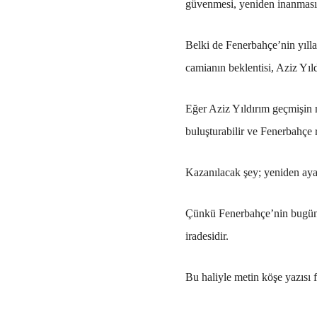
güvenmesi, yeniden inanması 
Belki de Fenerbahçe’nin yıll
camianın beklentisi, Aziz Yıld
Eğer Aziz Yıldırım geçmişin m
buluşturabilir ve Fenerbahçe
Kazanılacak şey; yeniden aya
Çünkü Fenerbahçe’nin bugün en
iradesidir.
Bu haliyle metin köşe yazısı 