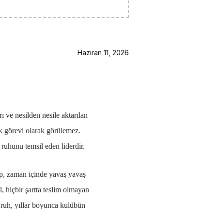
Haziran 11, 2026
ı ve nesilden nesile aktarılan
k görevi olarak görülemez.
ruhunu temsil eden liderdir.
ıp, zaman içinde yavaş yavaş
 hiçbir şartta teslim olmayan
ruh, yıllar boyunca kulübün