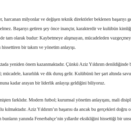
ler, harcanan milyonlar ve değişen teknik direktörler beklenen başarıyı 
gelmez. Başarıyı getiren şey önce inançtır, karakterdir ve kulübün kimliğ
de tam olarak budur: Kaybetmeye alışmayan, mücadeleden vazgeçmeye
 hissettiren bir takım ve yönetim anlayışı.
oktada yeniden önem kazanmaktadır. Çünkü Aziz Yıldırım denildiğinde b
; mücadele, kararlılık ve dik duruş gelir. Kulübünü her şart altında s
una kadar arayan bir liderlik anlayışı geldiğini biliyoruz.
ten farklıdır. Modern futbol; kurumsal yönetim anlayışını, mali disiplin
lu kılmaktadır. Aziz Yıldırım’ın başarısı da ancak bu gerçekleri doğru
unların yanında Fenerbahçe’nin yıllardır eksikliğini hissettiği bir unsur