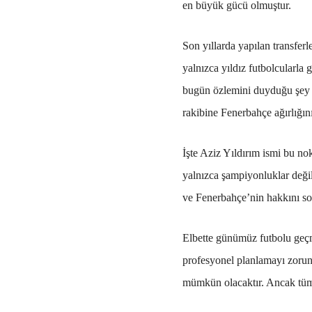
en büyük gücü olmuştur.
Son yıllarda yapılan transfer
yalnızca yıldız futbolcularla 
bugün özlemini duyduğu şey 
rakibine Fenerbahçe ağırlığını
İşte Aziz Yıldırım ismi bu n
yalnızca şampiyonluklar değil
ve Fenerbahçe’nin hakkını son
Elbette günümüz futbolu geçmiş
profesyonel planlamayı zorun
mümkün olacaktır. Ancak tüm b