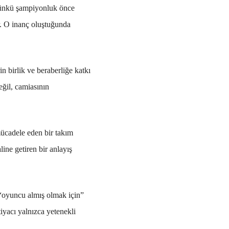
 Çünkü şampiyonluk önce
r. O inanç oluştuğunda
n birlik ve beraberliğe katkı
ğil, camiasının
mücadele eden bir takım
ine getiren bir anlayış
e “oyuncu almış olmak için”
iyacı yalnızca yetenekli