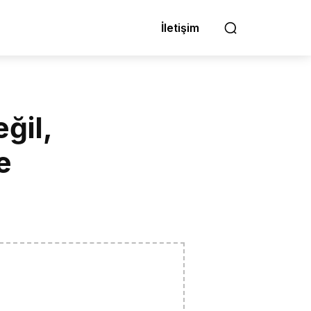
İletişim
ğil,
e