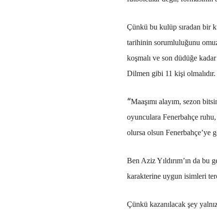
Çünkü bu kulüp sıradan bir ku
tarihinin sorumluluğunu omuzl
koşmalı ve son düdüğe kadar 
Dilmen gibi 11 kişi olmalıdır.
“
Maaşımı alayım, sezon bitsi
oyunculara Fenerbahçe ruhu, 
olursa olsun Fenerbahçe’ye 
Ben Aziz Yıldırım’ın da bu g
karakterine uygun isimleri te
Çünkü kazanılacak şey yalnız