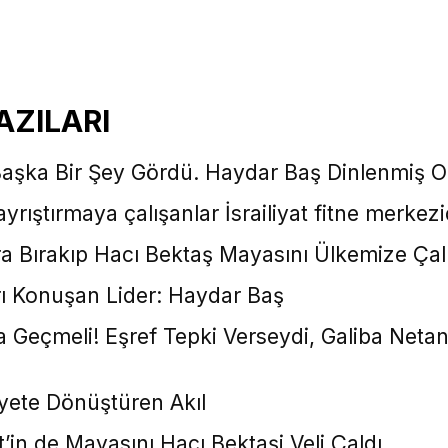
AZILARI
 Başka Bir Şey Gördü. Haydar Baş Dinlenmiş 
ayrıştırmaya çalışanlar İsrailiyat fitne merkezi
nara Bırakıp Hacı Bektaş Mayasını Ülkemize Çal
ları Konuşan Lider: Haydar Baş
 Geçmeli! Eşref Tepki Verseydi, Galiba Neta
iyete Dönüştüren Akıl
in de Mayasını Hacı Bektaşi Veli Çaldı