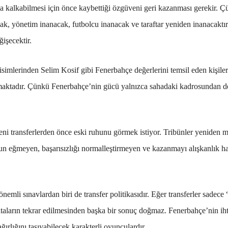
 kalkabilmesi için önce kaybettiği özgüveni geri kazanması gerekir.
ak, yönetim inanacak, futbolcu inanacak ve taraftar yeniden inanacaktı
işecektir.
imlerinden Selim Kosif gibi Fenerbahçe değerlerini temsil eden kişileri
aktadır. Çünkü Fenerbahçe’nin gücü yalnızca sahadaki kadrosundan de
eni transferlerden önce eski ruhunu görmek istiyor. Tribünler yeniden 
n eğmeyen, başarısızlığı normalleştirmeyen ve kazanmayı alışkanlık hal
emli sınavlardan biri de transfer politikasıdır. Eğer transferler sadec
hataların tekrar edilmesinden başka bir sonuç doğmaz. Fenerbahçe’nin iht
ğırlığını taşıyabilecek karakterli oyunculardır.