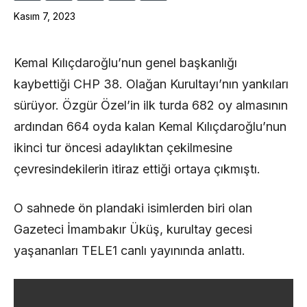
Kasım 7, 2023
Kemal Kılıçdaroğlu’nun genel başkanlığı
kaybettiği CHP 38. Olağan Kurultayı’nın yankıları
sürüyor. Özgür Özel’in ilk turda 682 oy almasının
ardından 664 oyda kalan Kemal Kılıçdaroğlu’nun
ikinci tur öncesi adaylıktan çekilmesine
çevresindekilerin itiraz ettiği ortaya çıkmıştı.
O sahnede ön plandaki isimlerden biri olan
Gazeteci İmambakır Üküş, kurultay gecesi
yaşananları TELE1 canlı yayınında anlattı.