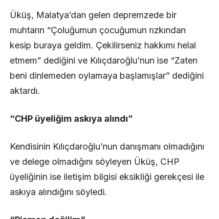
Üküş, Malatya’dan gelen depremzede bir
muhtarın “Çoluğumun çocuğumun rızkından
kesip buraya geldim. Çekilirseniz hakkımı helal
etmem” dediğini ve Kılıçdaroğlu’nun ise “Zaten
beni dinlemeden oylamaya başlamışlar” dediğini
aktardı.
“CHP üyeliğim askıya alındı”
Kendisinin Kılıçdaroğlu’nun danışmanı olmadığını
ve delege olmadığını söyleyen Üküş, CHP
üyeliğinin ise iletişim bilgisi eksikliği gerekçesi ile
askıya alındığını söyledi.