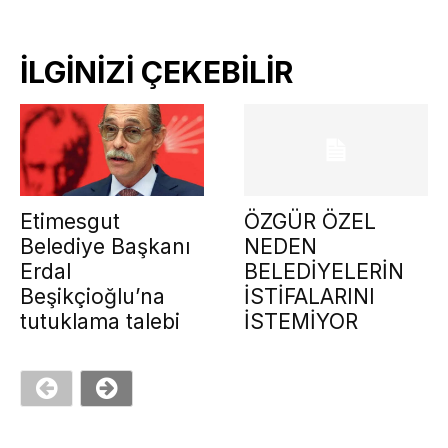
İLGİNİZİ ÇEKEBİLİR
Etimesgut
ÖZGÜR ÖZEL
Belediye Başkanı
NEDEN
Erdal
BELEDİYELERİN
Beşikçioğlu’na
İSTİFALARINI
tutuklama talebi
İSTEMİYOR