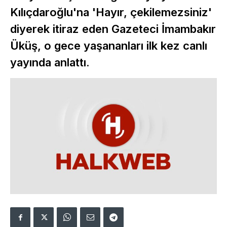
Kılıçdaroğlu'na 'Hayır, çekilemezsiniz'
diyerek itiraz eden Gazeteci İmambakır
Üküş, o gece yaşananları ilk kez canlı
yayında anlattı.