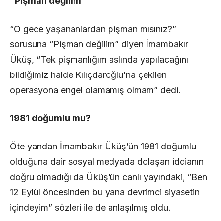
“Pişman değilim”
“O gece yaşananlardan pişman mısınız?”
sorusuna “Pişman değilim” diyen İmambakır
Üküş, “Tek pişmanlığım aslında yapılacağını
bildiğimiz halde Kılıçdaroğlu’na çekilen
operasyona engel olamamış olmam” dedi.
1981 doğumlu mu?
Öte yandan İmambakır Üküş’ün 1981 doğumlu
olduğuna dair sosyal medyada dolaşan iddianın
doğru olmadığı da Üküş’ün canlı yayındaki, “Ben
12 Eylül öncesinden bu yana devrimci siyasetin
içindeyim” sözleri ile de anlaşılmış oldu.