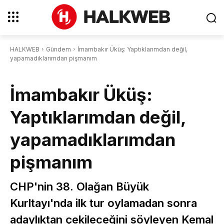
HALKWEB
Gündem
İmambakır Üküş: Yaptıklarımdan değil,
yapamadıklarımdan pişmanım
İmambakır Üküş:
Yaptıklarımdan değil,
yapamadıklarımdan
pişmanım
CHP'nin 38. Olağan Büyük
Kurltayı'nda ilk tur oylamadan sonra
adaylıktan çekileceğini söyleyen Kemal