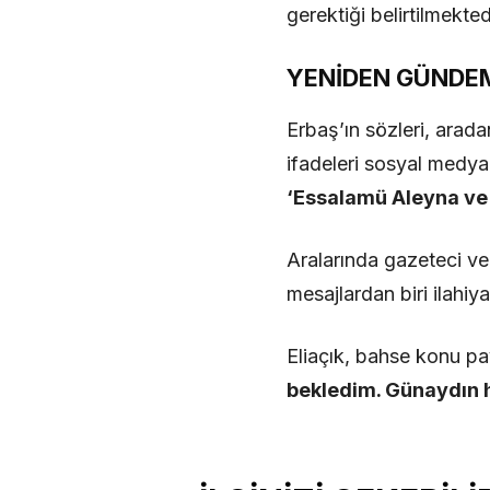
gerektiği belirtilmekted
YENİDEN GÜNDEM
Erbaş’ın sözleri, arada
ifadeleri sosyal medya
‘Essalamü Aleyna ve 
Aralarında gazeteci ve s
mesajlardan biri ilahiya
Eliaçık, bahse konu pay
bekledim. Günaydın 