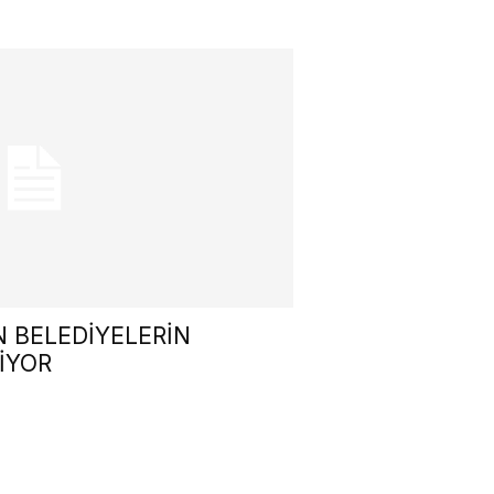
 BELEDİYELERİN
MİYOR