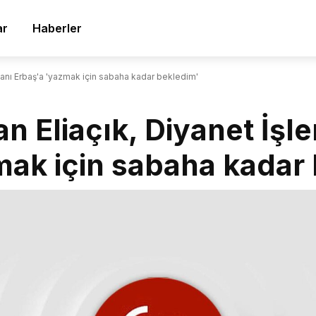
ar
Haberler
aşkanı Erbaş'a 'yazmak için sabaha kadar bekledim'
an Eliaçık, Diyanet İşl
mak için sabaha kadar