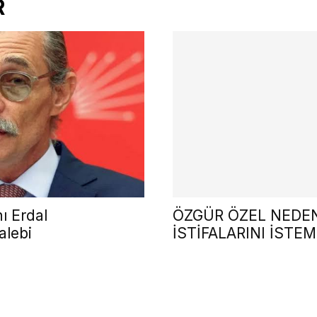
R
ı Erdal
ÖZGÜR ÖZEL NEDEN
alebi
İSTİFALARINI İSTE