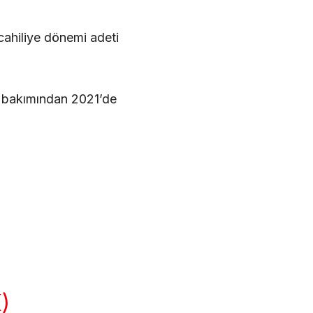
cahiliye dönemi adeti
r bakımından 2021’de
)