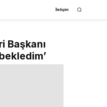
İletişim
eri Başkanı
 bekledim’