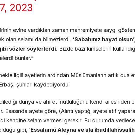
7, 2023
rinin evine vardıkları zaman mahremiyete saygı göster
k olan selamı da bilmezlerdi.
‘Sabahınız hayat olsun’
gibi sözler söylerlerdi
. Bizde bazı kimselerin kullandığ
elerdi bunlar.”
le ilgili ayetlerin ardından Müslümanların artık dua 
 Erbaş, şunları kaydediyordu:
 dilediği dünya ve ahiret mutluluğunu kendi ailesinden 
r. Esasında ayete göre, (Alıntı yaptığı ayete atıf yapa
ndi kendine selam vermesi gerekir. Bu durumda verilece
lduğu gibi, ‘
Essalamü Aleyna ve ala ibadillahissalih