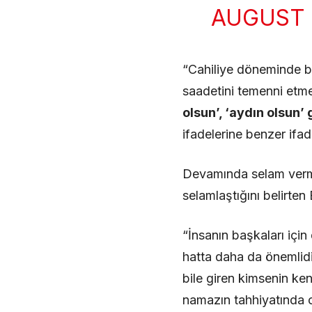
AUGUST 
“Cahiliye döneminde bi
saadetini temenni etme
olsun’, ‘aydın olsun’ 
ifadelerine benzer ifad
Devamında selam vermek
selamlaştığını belirten
“İnsanın başkaları için
hatta daha da önemlidi
bile giren kimsenin ke
namazın tahhiyatında o