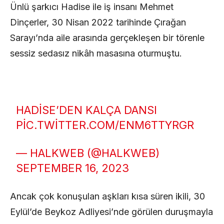
Ünlü şarkıcı Hadise ile iş insanı Mehmet
Dinçerler, 30 Nisan 2022 tarihinde Çırağan
Sarayı’nda aile arasında gerçekleşen bir törenle
sessiz sedasız nikâh masasına oturmuştu.
HADISE’DEN KALÇA DANSI
PIC.TWITTER.COM/ENM6TTYRGR
— HALKWEB (@HALKWEB)
SEPTEMBER 16, 2023
Ancak çok konuşulan aşkları kısa süren ikili, 30
Eylül’de Beykoz Adliyesi’nde görülen duruşmayla