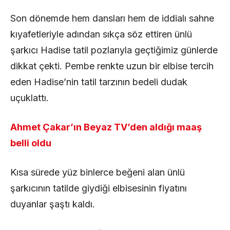
Son dönemde hem dansları hem de iddialı sahne
kıyafetleriyle adından sıkça söz ettiren ünlü
şarkıcı Hadise tatil pozlarıyla geçtiğimiz günlerde
dikkat çekti. Pembe renkte uzun bir elbise tercih
eden Hadise’nin tatil tarzının bedeli dudak
uçuklattı.
Ahmet Çakar’ın Beyaz TV’den aldığı maaş
belli oldu
Kısa sürede yüz binlerce beğeni alan ünlü
şarkıcının tatilde giydiği elbisesinin fiyatını
duyanlar şaştı kaldı.