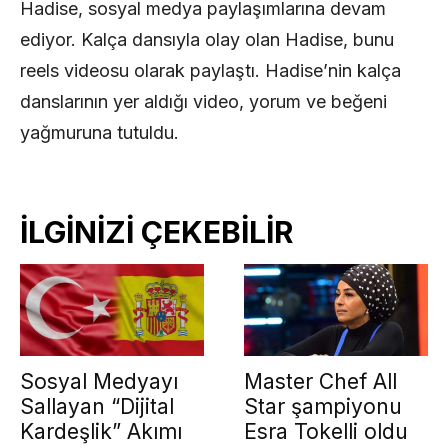
Hadise, sosyal medya paylaşımlarına devam
ediyor. Kalça dansıyla olay olan Hadise, bunu
reels videosu olarak paylaştı. Hadise’nin kalça
danslarının yer aldığı video, yorum ve beğeni
yağmuruna tutuldu.
İLGİNİZİ ÇEKEBİLİR
Sosyal Medyayı
Master Chef All
Sallayan “Dijital
Star şampiyonu
Kardeşlik” Akımı
Esra Tokelli oldu