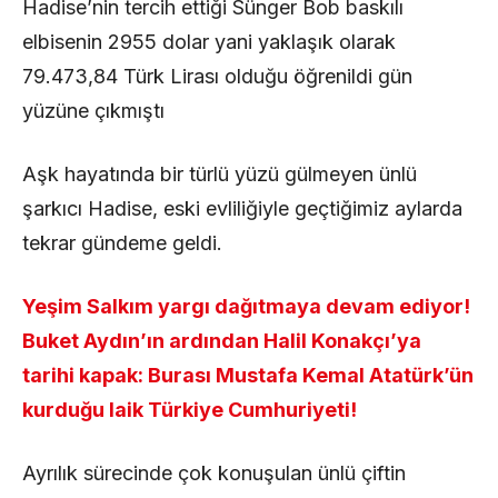
Hadise’nin tercih ettiği Sünger Bob baskılı
elbisenin 2955 dolar yani yaklaşık olarak
79.473,84 Türk Lirası olduğu öğrenildi gün
yüzüne çıkmıştı
Aşk hayatında bir türlü yüzü gülmeyen ünlü
şarkıcı Hadise, eski evliliğiyle geçtiğimiz aylarda
tekrar gündeme geldi.
Yeşim Salkım yargı dağıtmaya devam ediyor!
Buket Aydın’ın ardından Halil Konakçı’ya
tarihi kapak: Burası Mustafa Kemal Atatürk’ün
kurduğu laik Türkiye Cumhuriyeti!
Ayrılık sürecinde çok konuşulan ünlü çiftin