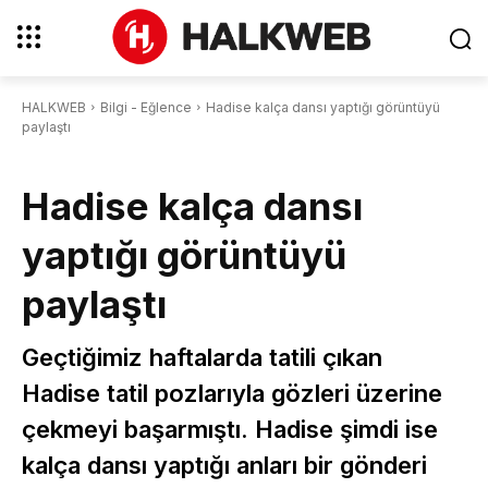
HALKWEB
Bilgi - Eğlence
Hadise kalça dansı yaptığı görüntüyü
paylaştı
Hadise kalça dansı
yaptığı görüntüyü
paylaştı
Geçtiğimiz haftalarda tatili çıkan
Hadise tatil pozlarıyla gözleri üzerine
çekmeyi başarmıştı. Hadise şimdi ise
kalça dansı yaptığı anları bir gönderi