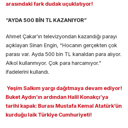
arasındaki fark dudak uçuklatıyor!
“AYDA 500 BİN TL KAZANIYOR”
Ahmet Çakar’ın televizyondan kazandığı parayı
açıklayan Sinan Engin, “Hocanın gerçekten çok
parası var. Ayda 500 bin TL kanaldan para alıyor.
Alkol kullanmıyor. Çok para harcamıyor.”
ifadelerini kullandı.
Yeşim Salkım yargı dağıtmaya devam ediyor!
Buket Aydın’ın ardından Halil Konakçı’ya
tarihi kapak: Burası Mustafa Kemal Atatürk’ün
kurduğu laik Türkiye Cumhuriyeti!