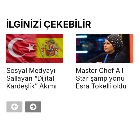
İLGİNİZİ ÇEKEBİLİR
Sosyal Medyayı
Master Chef All
Sallayan “Dijital
Star şampiyonu
Kardeşlik” Akımı
Esra Tokelli oldu