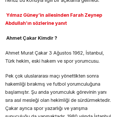
henüz bu konuyla ilgili bir açıklama gelmedi.
Yılmaz Güney’in ailesinden Farah Zeynep
Abdullah’ın sözlerine yanıt
Ahmet Çakar Kimdir ?
Ahmet Murat Çakar 3 Ağustos 1962, İstanbul,
Türk hekim, eski hakem ve spor yorumcusu.
Pek çok uluslararası maçı yönettikten sonra
hakemliği bırakmış ve futbol yorumculuğuna
başlamıştır. Şu anda yorumculuk görevinin yanı
sıra asıl mesleği olan hekimliği de sürdürmektedir.
Çakar ayrıca spor yazarlığı ve yarışma
sunuculuğu da yapmaktadır. 1980 yılında İstanbul