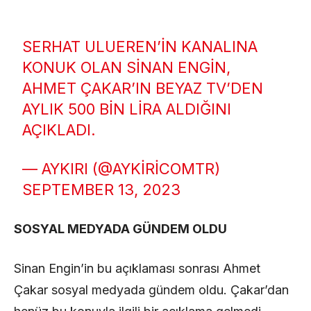
SERHAT ULUEREN’IN KANALINA
KONUK OLAN SINAN ENGIN,
AHMET ÇAKAR’IN BEYAZ TV’DEN
AYLIK 500 BIN LIRA ALDIĞINI
AÇIKLADI.
— AYKIRI (@AYKIRICOMTR)
SEPTEMBER 13, 2023
SOSYAL MEDYADA GÜNDEM OLDU
Sinan Engin’in bu açıklaması sonrası Ahmet
Çakar sosyal medyada gündem oldu. Çakar’dan