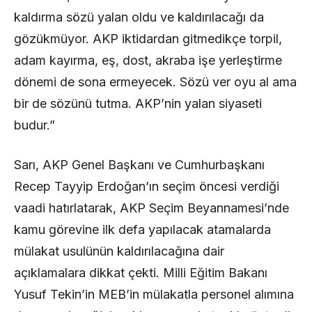
kaldırma sözü yalan oldu ve kaldırılacağı da
gözükmüyor. AKP iktidardan gitmedikçe torpil,
adam kayırma, eş, dost, akraba işe yerleştirme
dönemi de sona ermeyecek. Sözü ver oyu al ama
bir de sözünü tutma. AKP’nin yalan siyaseti
budur.”
Sarı, AKP Genel Başkanı ve Cumhurbaşkanı
Recep Tayyip Erdoğan’ın seçim öncesi verdiği
vaadi hatırlatarak, AKP Seçim Beyannamesi’nde
kamu görevine ilk defa yapılacak atamalarda
mülakat usulünün kaldırılacağına dair
açıklamalara dikkat çekti. Milli Eğitim Bakanı
Yusuf Tekin’in MEB’in mülakatla personel alımına