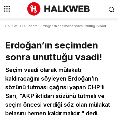
HALKWEB
Gündem
Erdoğan'ın seçimden sonra unuttuğu vaadi!
Erdoğan’ın seçimden
sonra unuttuğu vaadi!
Seçim vaadi olarak mülakatı
kaldıracağını söyleyen Erdoğan'ın
sözünü tutması çağrısı yapan CHP'li
Sarı, "AKP iktidarı sözünü tutmalı ve
seçim öncesi verdiği söz olan mülakat
belasını hemen kaldırmalıdır." dedi.