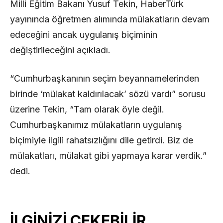
Milli Eğitim Bakanı Yusuf Tekin, HaberTürk
yayınında öğretmen alımında mülakatların devam
edeceğini ancak uygulanış biçiminin
değiştirileceğini açıkladı.
“Cumhurbaşkanının seçim beyannamelerinden
birinde ‘mülakat kaldırılacak’ sözü vardı” sorusu
üzerine Tekin, “Tam olarak öyle değil.
Cumhurbaşkanımız mülakatların uygulanış
biçimiyle ilgili rahatsızlığını dile getirdi. Biz de
mülakatları, mülakat gibi yapmaya karar verdik.”
dedi.
İLGİNİZİ ÇEKEBİLİR