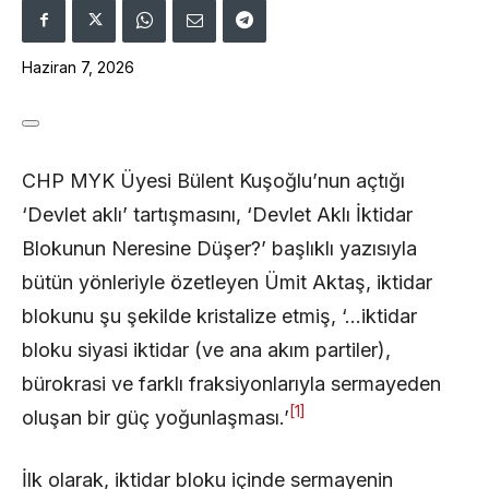
Haziran 7, 2026
CHP MYK Üyesi Bülent Kuşoğlu’nun açtığı
‘Devlet aklı’ tartışmasını, ‘Devlet Aklı İktidar
Blokunun Neresine Düşer?’ başlıklı yazısıyla
bütün yönleriyle özetleyen Ümit Aktaş, iktidar
blokunu şu şekilde kristalize etmiş, ‘…iktidar
bloku siyasi iktidar (ve ana akım partiler),
bürokrasi ve farklı fraksiyonlarıyla sermayeden
[1]
oluşan bir güç yoğunlaşması.’
İlk olarak, iktidar bloku içinde sermayenin