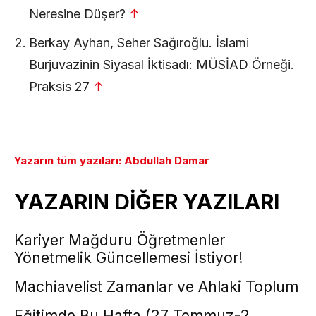
Neresine Düşer?
↑
Berkay Ayhan, Seher Sağıroğlu. İslami
Burjuvazinin Siyasal İktisadı: MÜSİAD Örneği.
Praksis 27
↑
Yazarın tüm yazıları: Abdullah Damar
YAZARIN DİĞER YAZILARI
Kariyer Mağduru Öğretmenler
Yönetmelik Güncellemesi İstiyor!
Machiavelist Zamanlar ve Ahlaki Toplum
Eğitimde Bu Hafta (27 Temmuz-2