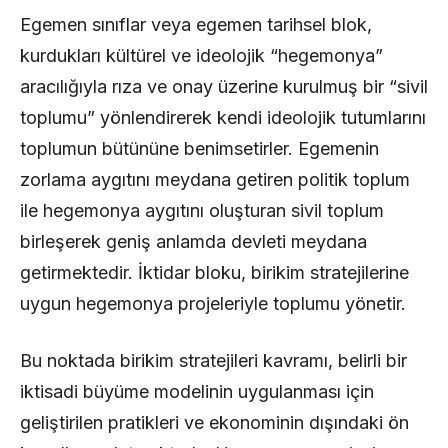
Egemen sınıflar veya egemen tarihsel blok,
kurdukları kültürel ve ideolojik “hegemonya”
aracılığıyla rıza ve onay üzerine kurulmuş bir “sivil
toplumu” yönlendirerek kendi ideolojik tutumlarını
toplumun bütününe benimsetirler. Egemenin
zorlama aygıtını meydana getiren politik toplum
ile hegemonya aygıtını oluşturan sivil toplum
birleşerek geniş anlamda devleti meydana
getirmektedir. İktidar bloku, birikim stratejilerine
uygun hegemonya projeleriyle toplumu yönetir.
Bu noktada birikim stratejileri kavramı, belirli bir
iktisadi büyüme modelinin uygulanması için
geliştirilen pratikleri ve ekonominin dışındaki ön