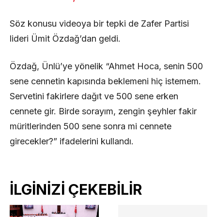
Söz konusu videoya bir tepki de Zafer Partisi
lideri Ümit Özdağ’dan geldi.
Özdağ, Ünlü’ye yönelik “Ahmet Hoca, senin 500
sene cennetin kapısında beklemeni hiç istemem.
Servetini fakirlere dağıt ve 500 sene erken
cennete gir. Birde sorayım, zengin şeyhler fakir
müritlerinden 500 sene sonra mi cennete
girecekler?” ifadelerini kullandı.
İLGİNİZİ ÇEKEBİLİR