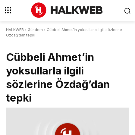
HALKWEB
Gündem
Cübbeli Ahmet'in yoksullarla ilgili sözlerine
Özdağ'dan tepki
Cübbeli Ahmet’in
yoksullarla ilgili
sözlerine Özdağ’dan
tepki