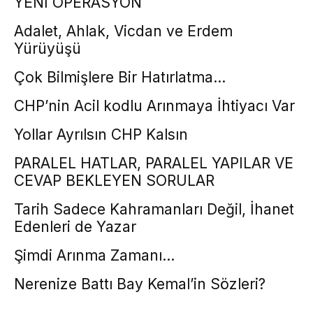
YENİ OPERASYON
Adalet, Ahlak, Vicdan ve Erdem
Yürüyüşü
Çok Bilmişlere Bir Hatırlatma…
CHP’nin Acil kodlu Arınmaya İhtiyacı Var
Yollar Ayrılsın CHP Kalsın
PARALEL HATLAR, PARALEL YAPILAR VE
CEVAP BEKLEYEN SORULAR
Tarih Sadece Kahramanları Değil, İhanet
Edenleri de Yazar
Şimdi Arınma Zamanı…
Nerenize Battı Bay Kemal’in Sözleri?