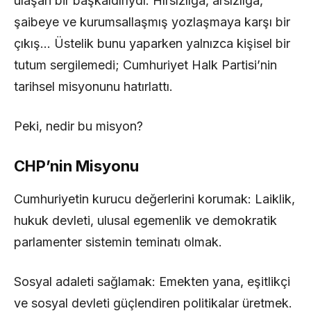
ulaşan bir başkaldırıydı. Hırsızlığa, arsızlığa,
şaibeye ve kurumsallaşmış yozlaşmaya karşı bir
çıkış… Üstelik bunu yaparken yalnızca kişisel bir
tutum sergilemedi; Cumhuriyet Halk Partisi’nin
tarihsel misyonunu hatırlattı.
Peki, nedir bu misyon?
CHP’nin Misyonu
Cumhuriyetin kurucu değerlerini korumak: Laiklik,
hukuk devleti, ulusal egemenlik ve demokratik
parlamenter sistemin teminatı olmak.
Sosyal adaleti sağlamak: Emekten yana, eşitlikçi
ve sosyal devleti güçlendiren politikalar üretmek.