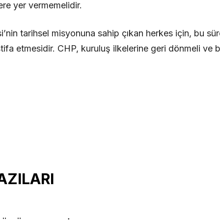
ere yer vermemelidir.
i’nin tarihsel misyonuna sahip çıkan herkes için, bu s
tifa etmesidir. CHP, kuruluş ilkelerine geri dönmeli ve
AZILARI