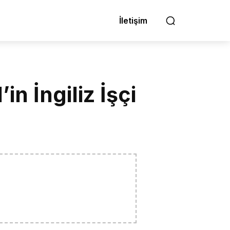
İletişim
n İngiliz İşçi