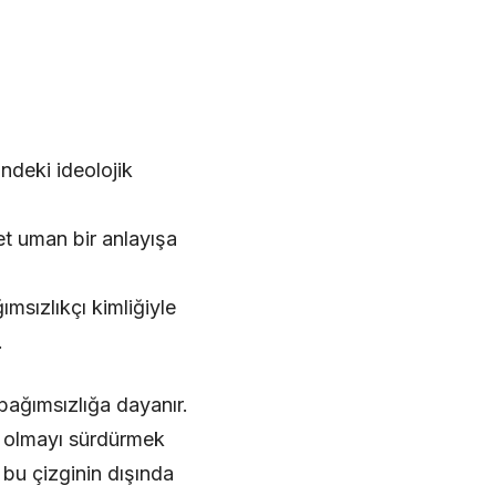
ndeki ideolojik
t uman bir anlayışa
msızlıkçı kimliğiyle
.
bağımsızlığa dayanır.
i olmayı sürdürmek
 bu çizginin dışında