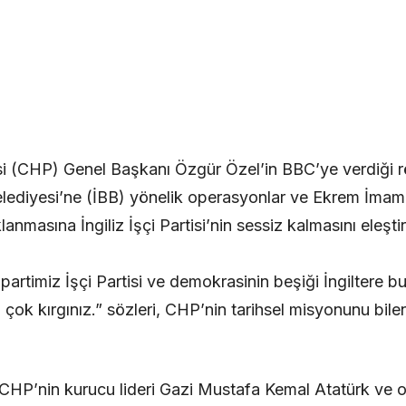
i (CHP) Genel Başkanı Özgür Özel’in BBC’ye verdiği rö
elediyesi’ne (İBB) yönelik operasyonlar ve Ekrem İmam
lanmasına İngiliz İşçi Partisi’nin sessiz kalmasını ele
partimiz İşçi Partisi ve demokrasinin beşiği İngiltere bu
ok kırgınız.” sözleri, CHP’nin tarihsel misyonunu bilen
, CHP’nin kurucu lideri Gazi Mustafa Kemal Atatürk ve