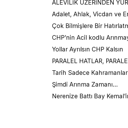
ALEVİLİK ÜZERİNDEN YÜ
Adalet, Ahlak, Vicdan ve
Çok Bilmişlere Bir Hatırla
CHP’nin Acil kodlu Arınmay
Yollar Ayrılsın CHP Kalsın
PARALEL HATLAR, PARAL
Tarih Sadece Kahramanları 
Şimdi Arınma Zamanı…
Nerenize Battı Bay Kemal’i