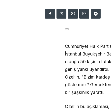
Cumhuriyet Halk Partis
İstanbul Büyükşehir B
olduğu 50 kişinin tutuk
geniş yankı uyandırdı.
Özel’in, “Bizim kardeş 
göstermez? Gerçekten ç
bir şaşkınlık yarattı.
Özel’in bu açıklaması