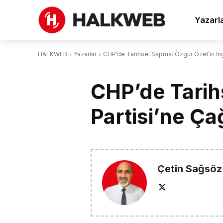
Yazarl
HALKWEB
Yazarlar
CHP’de Tarihsel Sapma: Özgür Özel’in İngil
CHP’de Tarihs
Partisi’ne Ça
Çetin Sağsöz