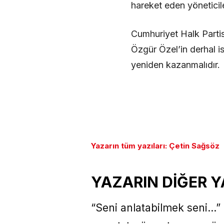
hareket eden yöneticil
Cumhuriyet Halk Partis
Özgür Özel’in derhal is
yeniden kazanmalıdır.
Yazarın tüm yazıları: Çetin Sağsöz
YAZARIN DİĞER Y
“Seni anlatabilmek seni…”