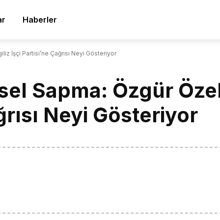
ar
Haberler
iz İşçi Partisi’ne Çağrısı Neyi Gösteriyor
el Sapma: Özgür Özel’i
ğrısı Neyi Gösteriyor