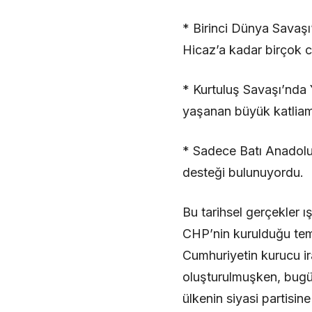
* Birinci Dünya Savaşı
Hicaz’a kadar birçok 
* Kurtuluş Savaşı’nda 
yaşanan büyük katliamla
* Sadece Batı Anadolu’d
desteği bulunuyordu.
Bu tarihsel gerçekler ı
CHP’nin kurulduğu teme
Cumhuriyetin kurucu ir
oluşturulmuşken, bugü
ülkenin siyasi partisine