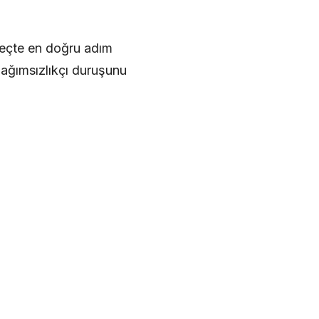
üreçte en doğru adım
 bağımsızlıkçı duruşunu