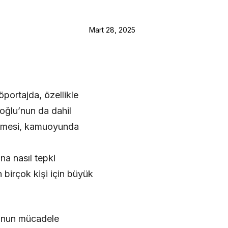
Mart 28, 2025
portajda, özellikle
oğlu’nun da dahil
ştirmesi, kamuoyunda
na nasıl tepki
 birçok kişi için büyük
 onun mücadele