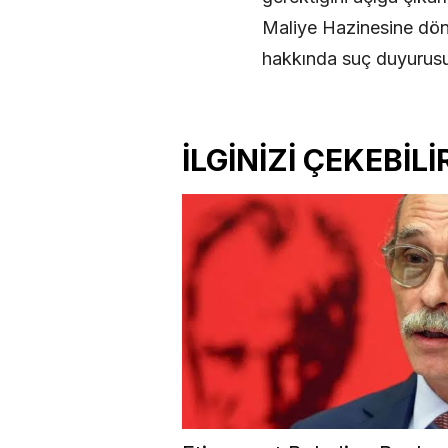
Maliye Hazinesine dönü
hakkında suç duyurusu
İLGİNİZİ ÇEKEBİLİ