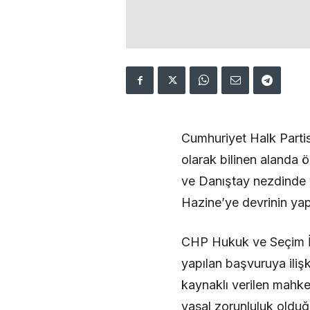
Cumhuriyet Halk Part
olarak bilinen alanda 
ve Danıştay nezdinde ve
Hazine’ye devrinin yap
CHP Hukuk ve Seçim İş
yapılan başvuruya ilişk
kaynaklı verilen mahke
yasal zorunluluk olduğ