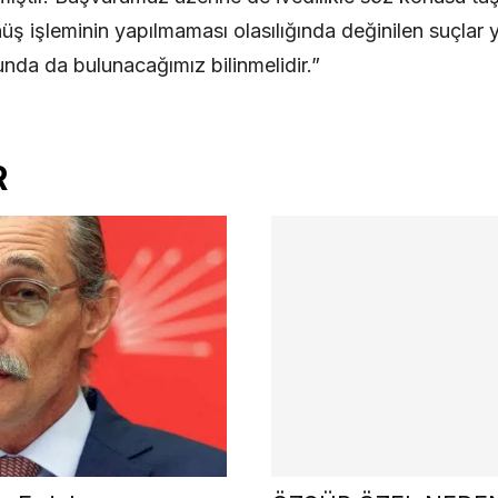
ş işleminin yapılmaması olasılığında değinilen suçlar yö
nda da bulunacağımız bilinmelidir.”
R