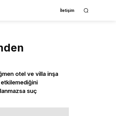
İletişim
inden
men otel ve villa inşa
 etkilemediğini
ulanmazsa suç