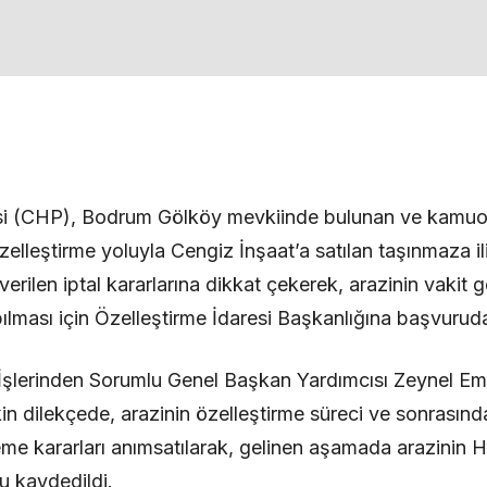
isi (CHP), Bodrum Gölköy mevkiinde bulunan ve kamu
özelleştirme yoluyla Cengiz İnşaat’a satılan taşınmaza 
rilen iptal kararlarına dikkat çekerek, arazinin vakit g
ılması için Özelleştirme İdaresi Başkanlığına başvurud
lerinden Sorumlu Genel Başkan Yardımcısı Zeynel Emr
in dilekçede, arazinin özelleştirme süreci ve sonrasında
me kararları anımsatılarak, gelinen aşamada arazinin H
u kaydedildi.