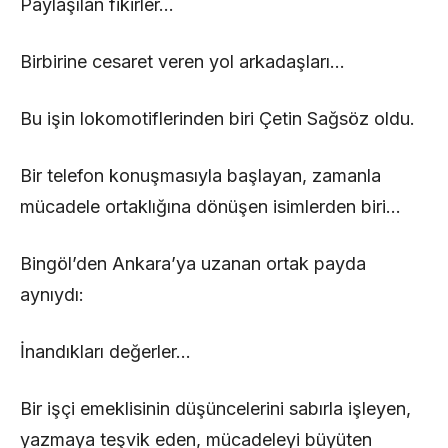
Paylaşılan fikirler…
Birbirine cesaret veren yol arkadaşları…
Bu işin lokomotiflerinden biri Çetin Sağsöz oldu.
Bir telefon konuşmasıyla başlayan, zamanla
mücadele ortaklığına dönüşen isimlerden biri…
Bingöl’den Ankara’ya uzanan ortak payda
aynıydı:
İnandıkları değerler…
Bir işçi emeklisinin düşüncelerini sabırla işleyen,
yazmaya teşvik eden, mücadeleyi büyüten