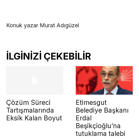
Konuk yazar Murat Adıgüzel
İLGİNİZİ ÇEKEBİLİR
Çözüm Süreci
Etimesgut
Tartışmalarında
Belediye Başkanı
Eksik Kalan Boyut
Erdal
Beşikçioğlu’na
tutuklama talebi