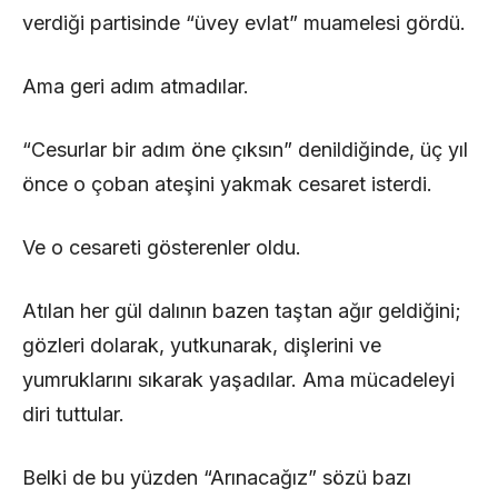
verdiği partisinde “üvey evlat” muamelesi gördü.
Ama geri adım atmadılar.
“Cesurlar bir adım öne çıksın” denildiğinde, üç yıl
önce o çoban ateşini yakmak cesaret isterdi.
Ve o cesareti gösterenler oldu.
Atılan her gül dalının bazen taştan ağır geldiğini;
gözleri dolarak, yutkunarak, dişlerini ve
yumruklarını sıkarak yaşadılar. Ama mücadeleyi
diri tuttular.
Belki de bu yüzden “Arınacağız” sözü bazı