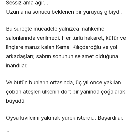
Sessiz ama ağır…
Uzun ama sonucu beklenen bir yürüyüş gibiydi.
Bu süreçte mücadele yalnızca mahkeme
salonlarında verilmedi. Her türlü hakaret, küfür ve
linçlere maruz kalan Kemal Kılıçdaroğlu ve yol
arkadaşları; sabrın sonunun selamet olduğuna
inandılar.
Ve bütün bunların ortasında, üç yıl önce yakılan
çoban ateşleri ülkenin dört bir yanında çoğalarak
büyüdü.
Oysa kıvılcımı yakmak yürek isterdi… Başardılar.