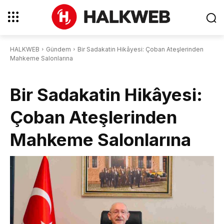
HALKWEB
Gündem
Bir Sadakatin Hikâyesi: Çoban Ateşlerinden
Mahkeme Salonlarına
Bir Sadakatin Hikâyesi:
Çoban Ateşlerinden
Mahkeme Salonlarına