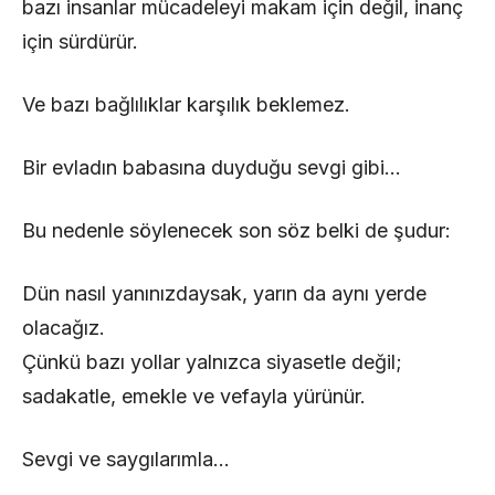
bazı insanlar mücadeleyi makam için değil, inanç
için sürdürür.
Ve bazı bağlılıklar karşılık beklemez.
Bir evladın babasına duyduğu sevgi gibi…
Bu nedenle söylenecek son söz belki de şudur:
Dün nasıl yanınızdaysak, yarın da aynı yerde
olacağız.
Çünkü bazı yollar yalnızca siyasetle değil;
sadakatle, emekle ve vefayla yürünür.
Sevgi ve saygılarımla…