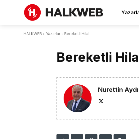
Yazarl
HALKWEB
Yazarlar
Bereketli Hilal
Bereketli Hila
Nurettin Aydı