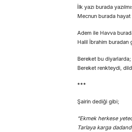
İlk yazı burada yazılmış
Mecnun burada hayat 
Adem ile Havva burada
Halil İbrahim buradan g
Bereket bu diyarlarda;
Bereket renkteydi, dilde
***
Şairin dediği gibi;
“Ekmek herkese yetece
Tarlaya karga dadandı