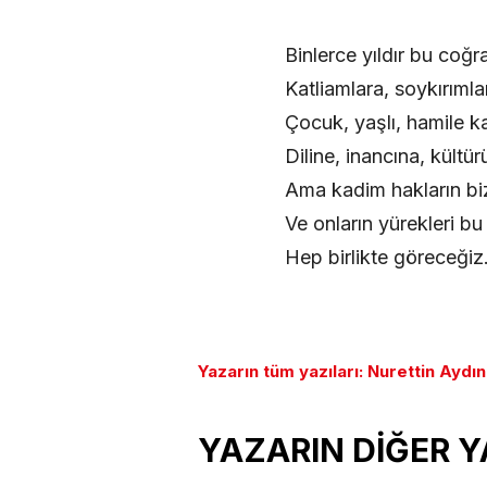
Binlerce yıldır bu coğ
Katliamlara, soykırımla
Çocuk, yaşlı, hamile k
Diline, inancına, kültü
Ama kadim hakların bize
Ve onların yürekleri b
Hep birlikte göreceği
Yazarın tüm yazıları: Nurettin Aydın
YAZARIN DİĞER Y