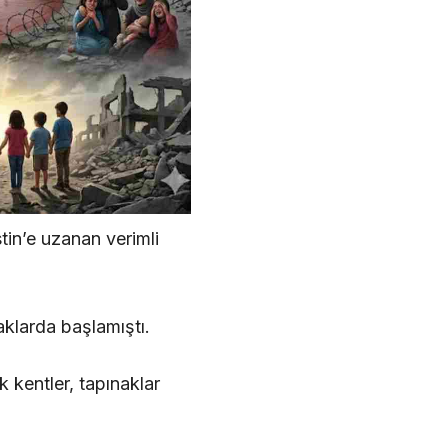
stin’e uzanan verimli
klarda başlamıştı.
 kentler, tapınaklar