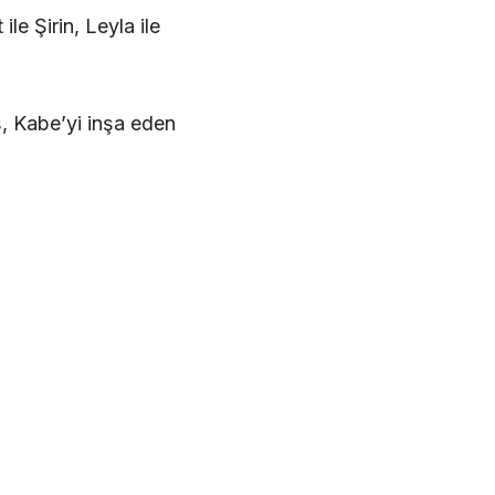
le Şirin, Leyla ile
, Kabe’yi inşa eden