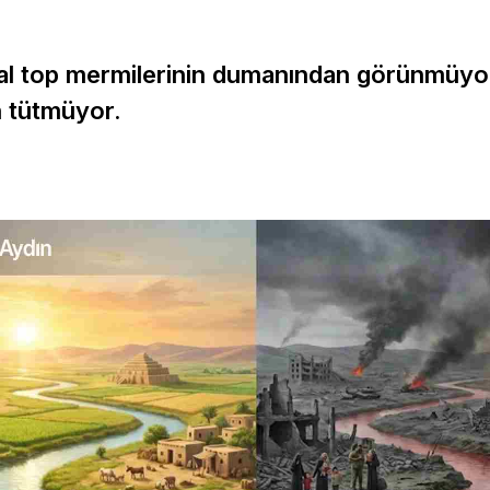
ilal top mermilerinin dumanından görünmüyo
n tütmüyor.