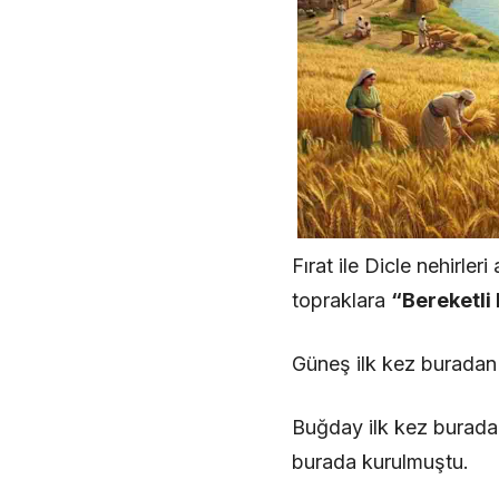
Fırat ile Dicle nehirle
topraklara
“Bereketli 
Güneş ilk kez buradan
Buğday ilk kez burada 
burada kurulmuştu.