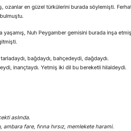
, ozanlar en güzel türkülerini burada söylemişti. Ferhat i
bulmuştu.
 yaşamış, Nuh Peygamber gemisini burada inşa etmiş
itmişti.
 tarladaydı, bağdaydı, bahçedeydi, dağdaydı.
ydi, inançtaydı. Yetmiş iki dil bu bereketli hilaldeydi.
kti aslında.
, ambara fare, fırına hırsız, memlekete harami.