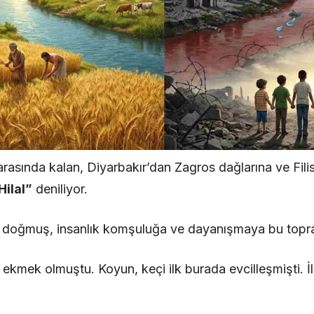
ri arasında kalan, Diyarbakır’dan Zagros dağlarına ve Fili
Hilal”
deniliyor.
 doğmuş, insanlık komşuluğa ve dayanışmaya bu topra
ekmek olmuştu. Koyun, keçi ilk burada evcilleşmişti. İlk