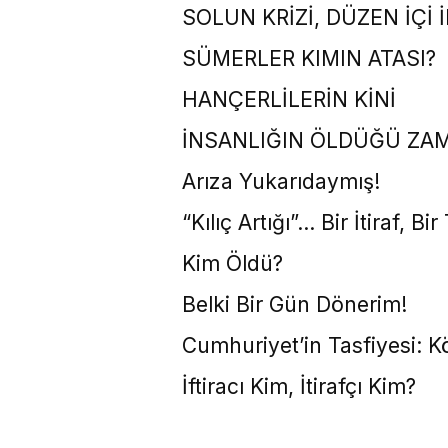
SOLUN KRİZİ, DÜZEN İÇİ 
SÜMERLER KIMIN ATASI?
HANÇERLİLERİN KİNİ
İNSANLIĞIN ÖLDÜĞÜ ZAM
Arıza Yukarıdaymış!
“Kılıç Artığı”… Bir İtiraf, Bir
Kim Öldü?
Belki Bir Gün Dönerim!
Cumhuriyet’in Tasfiyesi: 
İftiracı Kim, İtirafçı Kim?