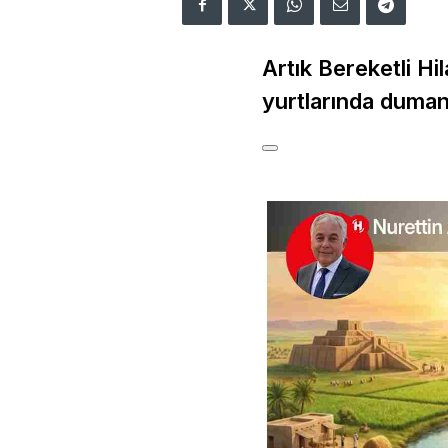
Artık Bereketli H
yurtlarında duma