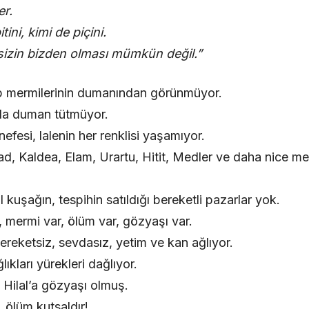
er.
itini, kimi de piçini.
sizin bizden olması mümkün değil.”
top mermilerinin dumanından görünmüyor.
nda duman tütmüyor.
nefesi, lalenin her renklisi yaşamıyor.
ad, Kaldea, Elam, Urartu, Hitit, Medler ve daha nice me
kuşağın, tespihin satıldığı bereketli pazarlar yok.
, mermi var, ölüm var, gözyaşı var.
ereketsiz, sevdasız, yetim ve kan ağlıyor.
lıkları yürekleri dağlıyor.
i Hilal’a gözyaşı olmuş.
 ölüm kutsaldır!