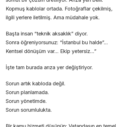
Kopmuş kablolar ortada. Fotoğraflar çekilmiş,
ilgili yerlere iletilmiş. Ama müdahale yok.
Başta insan “teknik aksaklık” diyor.
Sonra öğreniyorsunuz: “İstanbul bu halde”…
Kentsel dönüşüm var… Ekip yetersiz…”
İşte tam burada arıza yer değiştiriyor.
Sorun artık kabloda değil.
Sorun planlamada.
Sorun yönetimde.
Sorun sorumlulukta.
Bir kamu hizmeti düşünün: Vatandaşın en temel