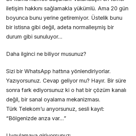
iletişim hakkını sağlamakla yükümlü. Ama 20 gün
boyunca bunu yerine getiremiyor. Üstelik bunu
bir istisna gibi değil, adeta normalleşmiş bir
durum gibi sunuluyor…
Daha ilginci ne biliyor musunuz?
Sizi bir WhatsApp hattına yönlendiriyorlar.
Yazıyorsunuz. Cevap geliyor mu? Hayır. Bir süre
sonra fark ediyorsunuz ki o hat bir çözüm kanalı
değil, bir sanal oyalama mekanizması.
Türk Telekom’u arıyorsunuz, sesli kayıt:
“Bölgenizde arıza var…”
Uygulamaya giriyorsunuz: