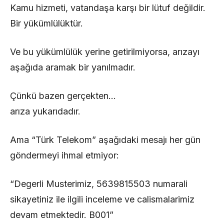
Kamu hizmeti, vatandaşa karşı bir lütuf değildir.
Bir yükümlülüktür.
Ve bu yükümlülük yerine getirilmiyorsa, arızayı
aşağıda aramak bir yanılmadır.
Çünkü bazen gerçekten…
arıza yukarıdadır.
Ama “Türk Telekom” aşağıdaki mesajı her gün
göndermeyi ihmal etmiyor:
“Degerli Musterimiz, 5639815503 numarali
sikayetiniz ile ilgili inceleme ve calismalarimiz
devam etmektedir. B001”