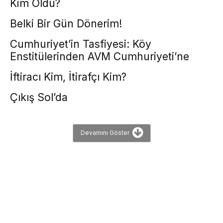
Kim Öldü?
Belki Bir Gün Dönerim!
Cumhuriyet’in Tasfiyesi: Köy
Enstitülerinden AVM Cumhuriyeti’ne
İftiracı Kim, İtirafçı Kim?
Çıkış Sol’da
Devamını Göster