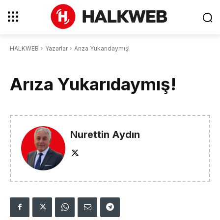
HALKWEB
Yazarlar
Arıza Yukarıdaymış!
Arıza Yukarıdaymış!
Nurettin Aydın