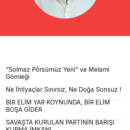
“Solmaz Pörsümüz Yeni” ve Melami
Gömleği
Ne İhtiyaçlar Sınırsız, Ne Doğa Sonsuz !
BİR ELİM YAR KOYNUNDA, BİR ELİM
BOŞA GİDER
SAVAŞTA KURULAN PARTİNİN BARIŞI
KURMA İMKANI