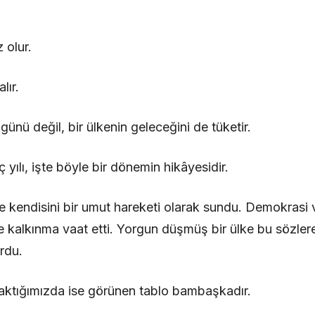
z olur.
lır.
ugünü değil, bir ülkenin geleceğini de tüketir.
 yılı, işte böyle bir dönemin hikâyesidir.
e kendisini bir umut hareketi olarak sundu. Demokrasi v
ve kalkınma vaat etti. Yorgun düşmüş bir ülke bu sözler
rdu.
ktığımızda ise görünen tablo bambaşkadır.