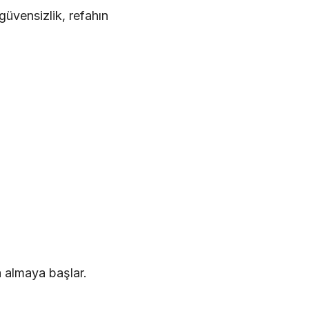
güvensizlik, refahın
 almaya başlar.