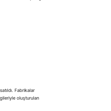
atıldı. Fabrikalar
rgileriyle oluşturulan