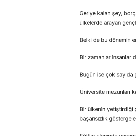
Geriye kalan şey, borç
ülkelerde arayan gençl
Belki de bu dönemin en 
Bir zamanlar insanlar d
Bugün ise çok sayıda g
Üniversite mezunları k
Bir ülkenin yetiştirdiği
başarısızlık göstergeler
Eğitim alanında yaşanan