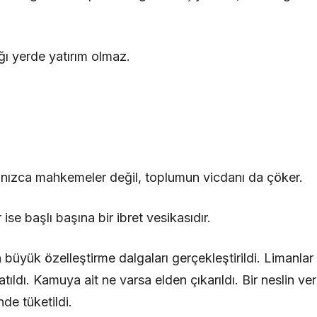
ı yerde yatırım olmaz.
nızca mahkemeler değil, toplumun vicdanı da çöker.
e başlı başına bir ibret vesikasıdır.
 büyük özelleştirme dalgaları gerçekleştirildi. Limanlar s
 satıldı. Kamuya ait ne varsa elden çıkarıldı. Bir neslin ve
nde tüketildi.