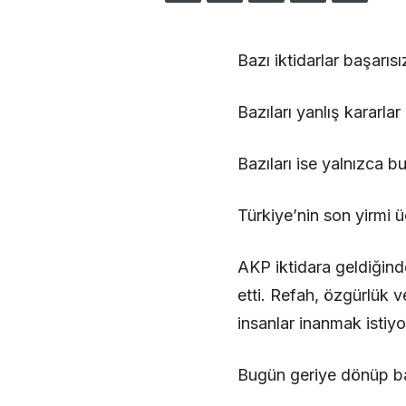
Bazı iktidarlar başarısı
Bazıları yanlış kararlar a
Bazıları ise yalnızca b
Türkiye’nin son yirmi üç
AKP iktidara geldiğind
etti. Refah, özgürlük 
insanlar inanmak istiyo
Bugün geriye dönüp ba