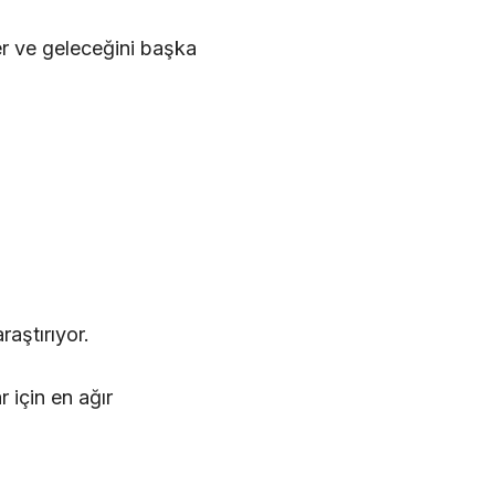
er ve geleceğini başka
aştırıyor.
r için en ağır