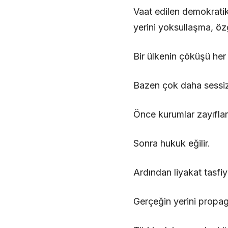
Vaat edilen demokratik
yerini yoksullaşma, özg
Bir ülkenin çöküşü her
Bazen çok daha sessiz 
Önce kurumlar zayıflar
Sonra hukuk eğilir.
Ardından liyakat tasfiye
Gerçeğin yerini propag