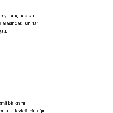
 yıllar içinde bu
 arasındaki sınırlar
ştü.
mli bir kısmı
ukuk devleti için ağır