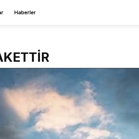
ar
Haberler
AKETTİR