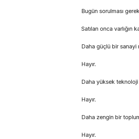
Bugün sorulması gereke
Satılan onca varlığın k
Daha güçlü bir sanayi 
Hayır.
Daha yüksek teknoloji 
Hayır.
Daha zengin bir topl
Hayır.