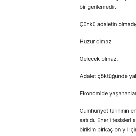
bir gerilemedir.
Çünkü adaletin olmadığ
Huzur olmaz.
Gelecek olmaz.
Adalet çöktüğünde yal
Ekonomide yaşananlar is
Cumhuriyet tarihinin en
satıldı. Enerji tesisleri
birikim birkaç on yıl içi