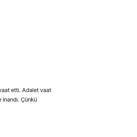
aat etti. Adalet vaat
e inandı. Çünkü