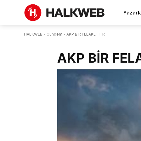
Yazarl
HALKWEB
Gündem
AKP BİR FELAKETTİR
AKP BİR FEL