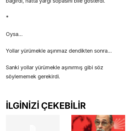
bağırdı, hatta yargı sopasını bile gösterdi.
*
Oysa…
Yollar yürümekle aşınmaz dendikten sonra…
Sanki yollar yürümekle aşınırmış gibi söz
söylememek gerekirdi.
İLGİNİZİ ÇEKEBİLİR