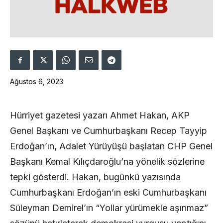
Ağustos 6, 2023
Hürriyet gazetesi yazarı Ahmet Hakan, AKP
Genel Başkanı ve Cumhurbaşkanı Recep Tayyip
Erdoğan’ın, Adalet Yürüyüşü başlatan CHP Genel
Başkanı Kemal Kılıçdaroğlu’na yönelik sözlerine
tepki gösterdi. Hakan, bugünkü yazısında
Cumhurbaşkanı Erdoğan’ın eski Cumhurbaşkanı
Süleyman Demirel’ın “Yollar yürümekle aşınmaz”