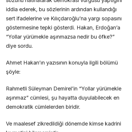
sözünü hatırlatarak demokrasi vurgusu yaptığını
iddia ederek, bu sözlerinin ardından kullandığı
sert ifadelerine ve Kılıçdaroğlu’na yargı sopasını
göstermesine tepki gösterdi. Hakan, Erdoğan’a
“Yollar yürümekle aşınmazsa nedir bu öfke?”
diye sordu.
Ahmet Hakan’ın yazısının konuyla ilgili bölümü
şöyle:
Rahmetli Süleyman Demirel’in “Yollar yürümekle
aşınmaz” cümlesi, şu hayatta duyulabilecek en
demokratik cümlelerden biridir.
Ve maalesef zikredildiği dönemde kimse kadrini