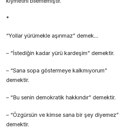
kıymetini bilememiştir.
*
“Yollar yürümekle aşınmaz” demek…
– “İstediğin kadar yürü kardeşim” demektir.
– “Sana sopa göstermeye kalkmıyorum”
demektir.
– “Bu senin demokratik hakkındır” demektir.
– “Özgürsün ve kimse sana bir şey diyemez”
demektir.