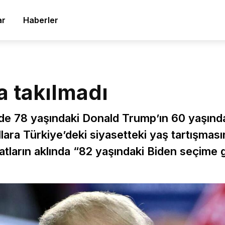
ar
Haberler
a takılmadı
de 78 yaşındaki Donald Trump’ın 60 yaşınd
ara Türkiye’deki siyasetteki yaş tartışmasını 
arın aklında “82 yaşındaki Biden seçime gi