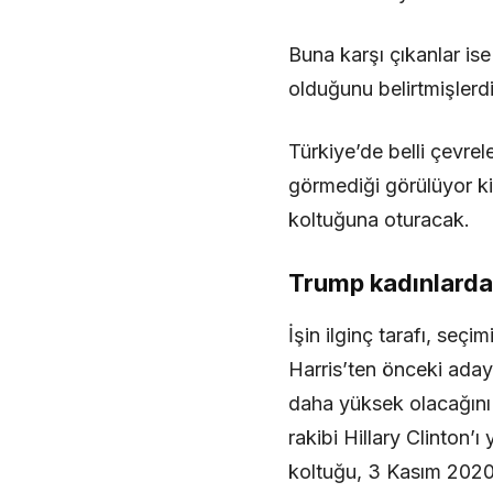
Buna karşı çıkanlar ise
olduğunu belirtmişlerdi
Türkiye’de belli çevre
görmediği görülüyor ki
koltuğuna oturacak.
Trump kadınlarda
İşin ilginç tarafı, seç
Harris’ten önceki aday
daha yüksek olacağını 
rakibi Hillary Clinton
koltuğu, 3 Kasım 2020’