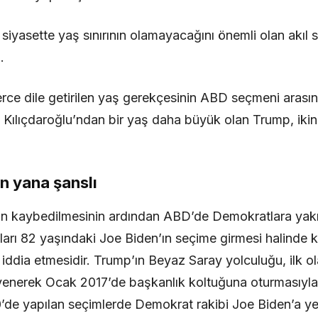
 siyasette yaş sınırının olamayacağını önemli olan akıl 
.
lerce dile getirilen yaş gerekçesinin ABD seçmeni arasın
 Kılıçdaroğlu’ndan bir yaş daha büyük olan Trump, iki
n yana şanslı
imin kaybedilmesinin ardından ABD’de Demokratlara yakın
ları 82 yaşındaki Joe Biden’ın seçime girmesi halinde 
iddia etmesidir. Trump’ın Beyaz Saray yolculuğu, ilk ol
’ı yenerek Ocak 2017’de başkanlık koltuğuna oturmasıyl
de yapılan seçimlerde Demokrat rakibi Joe Biden’a yen