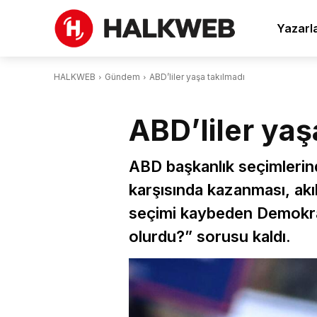
Yazarl
HALKWEB
Gündem
ABD’liler yaşa takılmadı
ABD’liler yaş
ABD başkanlık seçimlerin
karşısında kazanması, akıll
seçimi kaybeden Demokratl
olurdu?” sorusu kaldı.