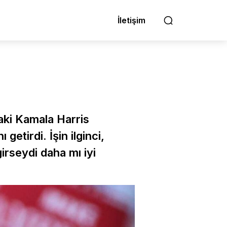
İletişim
aki Kamala Harris
getirdi. İşin ilginci,
rseydi daha mı iyi