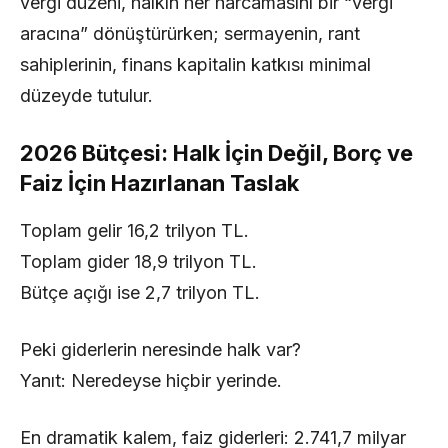
vergi düzeni, halkın her harcamasını bir “vergi
aracına” dönüştürürken; sermayenin, rant
sahiplerinin, finans kapitalin katkısı minimal
düzeyde tutulur.
2026 Bütçesi: Halk İçin Değil, Borç ve
Faiz İçin Hazırlanan Taslak
Toplam gelir 16,2 trilyon TL.
Toplam gider 18,9 trilyon TL.
Bütçe açığı ise 2,7 trilyon TL.
Peki giderlerin neresinde halk var?
Yanıt: Neredeyse hiçbir yerinde.
En dramatik kalem, faiz giderleri: 2.741,7 milyar