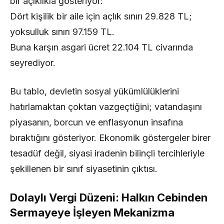
bir açıklıkla gösteriyor:
Dört kişilik bir aile için açlık sınırı 29.828 TL;
yoksulluk sınırı 97.159 TL.
Buna karşın asgari ücret 22.104 TL civarında
seyrediyor.
Bu tablo, devletin sosyal yükümlülüklerini
hatırlamaktan çoktan vazgeçtiğini; vatandaşını
piyasanın, borcun ve enflasyonun insafına
bıraktığını gösteriyor. Ekonomik göstergeler birer
tesadüf değil, siyasi iradenin bilinçli tercihleriyle
şekillenen bir sınıf siyasetinin çıktısı.
Dolaylı Vergi Düzeni: Halkın Cebinden
Sermayeye İşleyen Mekanizma