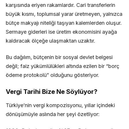
karşısında eriyen rakamlardır. Cari transferlerin
büyük kısmı, toplumsal yarar üretmeyen, yalnızca
bütçe makyajı niteliği taşıyan kalemlerden oluşur.
Sermaye giderleri ise üretim ekonomisini ayağa
kaldıracak ölçeğe ulaşmaktan uzaktır.
Bu dağılım, bütçenin bir sosyal devlet belgesi
değil; faiz yükümlülükleri altında ezilen bir “borç
ödeme protokolü” olduğunu gösteriyor.
Vergi Tarihi Bize Ne Söylüyor?
Türkiye’nin vergi kompozisyonu, yıllar içindeki
dönüşümüyle aslında her şeyi özetliyor: