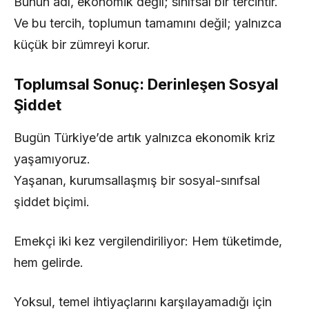
Bunun adı, ekonomik değil; sınıfsal bir tercihtir.
Ve bu tercih, toplumun tamamını değil; yalnızca
küçük bir zümreyi korur.
Toplumsal Sonuç: Derinleşen Sosyal
Şiddet
Bugün Türkiye’de artık yalnızca ekonomik kriz
yaşamıyoruz.
Yaşanan, kurumsallaşmış bir sosyal-sınıfsal
şiddet biçimi.
Emekçi iki kez vergilendiriliyor: Hem tüketimde,
hem gelirde.
Yoksul, temel ihtiyaçlarını karşılayamadığı için