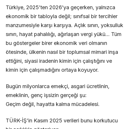
Türkiye, 2025’ten 2026’ya geçerken, yalnızca
ekonomik bir tabloyla değil; sınıfsal bir tercihler
manzumesiyle karşı karşıya. Açlık sınırı, yoksulluk
sınırı, hayat pahalılığı, ağırlaşan vergi yükü… Tüm
bu göstergeler birer ekonomik veri olmanın
ötesinde, ülkenin nasıl bir toplumsal mimari inşa
ettiğini, siyasi iradenin kimin için çalıştığını ve
kimin için çalışmadığını ortaya koyuyor.
Bugün milyonlarca emekçi, asgari ücretlinin,
emeklinin, genç işsizin gerçeği şu:
Geçim değil, hayatta kalma mücadelesi.
TÜRK-İŞ’in Kasım 2025 verileri bunu korkutucu