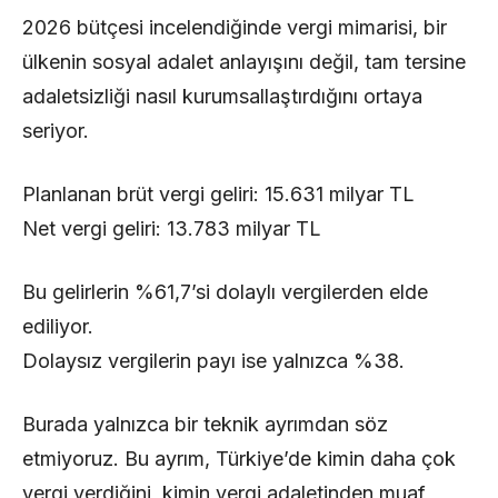
2026 bütçesi incelendiğinde vergi mimarisi, bir
ülkenin sosyal adalet anlayışını değil, tam tersine
adaletsizliği nasıl kurumsallaştırdığını ortaya
seriyor.
Planlanan brüt vergi geliri: 15.631 milyar TL
Net vergi geliri: 13.783 milyar TL
Bu gelirlerin %61,7’si dolaylı vergilerden elde
ediliyor.
Dolaysız vergilerin payı ise yalnızca %38.
Burada yalnızca bir teknik ayrımdan söz
etmiyoruz. Bu ayrım, Türkiye’de kimin daha çok
vergi verdiğini, kimin vergi adaletinden muaf