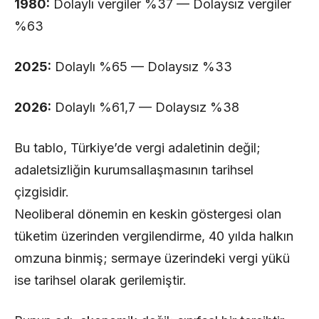
1980:
Dolaylı vergiler %37 — Dolaysız vergiler
%63
2025:
Dolaylı %65 — Dolaysız %33
2026:
Dolaylı %61,7 — Dolaysız %38
Bu tablo, Türkiye’de vergi adaletinin değil;
adaletsizliğin kurumsallaşmasının tarihsel
çizgisidir.
Neoliberal dönemin en keskin göstergesi olan
tüketim üzerinden vergilendirme, 40 yılda halkın
omzuna binmiş; sermaye üzerindeki vergi yükü
ise tarihsel olarak gerilemiştir.