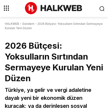
HALKWEB
Gündem
2026 Bütçesi: Yoksulların Sırtından Sermayeye
Kurulan Yeni Düzen
2026 Bütçesi:
Yoksulların Sırtından
Sermayeye Kurulan Yeni
Düzen
Türkiye, ya gelir ve vergi adaletine
dayalı yeni bir ekonomik düzen
kuracak; ya da derinleşen sosyal