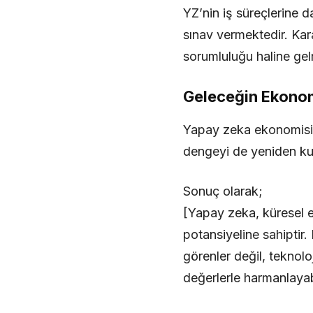
YZ’nin iş süreçlerine da
sınav vermektedir. Kara
sorumluluğu haline gelm
Geleceğin Ekonomi
Yapay zeka ekonomisi, 
dengeyi de yeniden ku
Sonuç olarak;
[Yapay zeka, küresel 
potansiyeline sahiptir.
görenler değil, teknol
değerlerle harmanlayabi