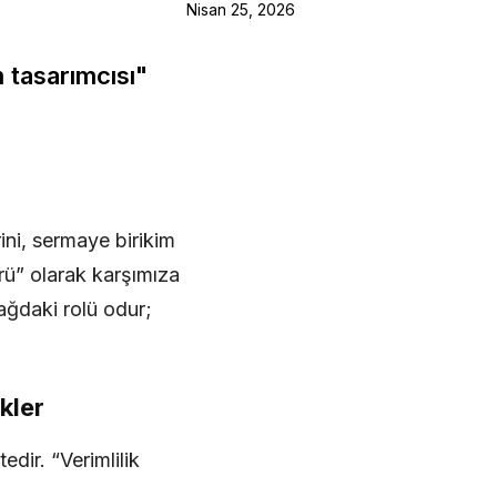
Nisan 25, 2026
m tasarımcısı"
ini, sermaye birikim
rü” olarak karşımıza
ağdaki rolü odur;
kler
dir. “Verimlilik