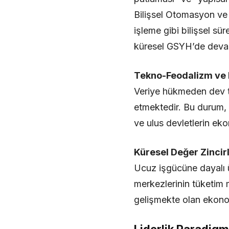
Bilişsel Otomasyon ve Ve
işleme gibi bilişsel sü
küresel GSYH’de devasa
Tekno-Feodalizm ve 
Veriye hükmeden dev tek
etmektedir. Bu durum,
ve ulus devletlerin ek
Küresel Değer Zincir
Ucuz işgücüne dayalı ü
merkezlerinin tüketim 
gelişmekte olan ekonomi