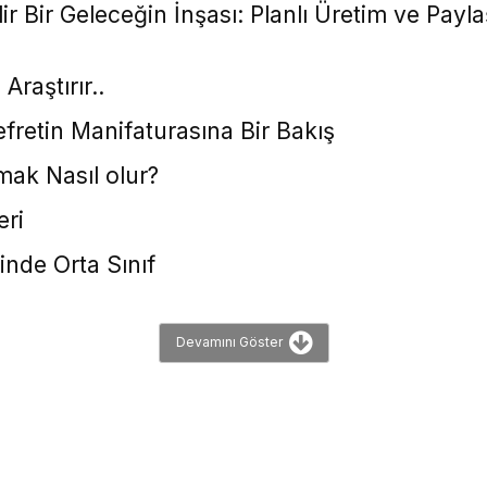
ir Bir Geleceğin İnşası: Planlı Üretim ve Pay
raştırır..
retin Manifaturasına Bir Bakış
mak Nasıl olur?
eri
nde Orta Sınıf
Devamını Göster