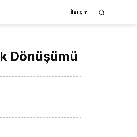
İletişim
rlik Dönüşümü