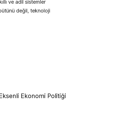
llı ve adil sistemler
ütünü değil, teknoloji
Eksenli Ekonomi Politiği