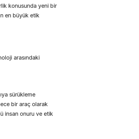
irlik konusunda yeni bir
ğin en büyük etik
oloji arasındaki
pıya sürükleme
dece bir araç olarak
ü insan onuru ve etik