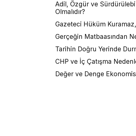
Adil, Özgür ve Sürdürülebil
Olmalıdır?
Gazeteci Hüküm Kuramaz, A
Gerçeğin Matbaasından Nef
Tarihin Doğru Yerinde Dur
CHP ve İç Çatışma Nedenl
Değer ve Denge Ekonomisi