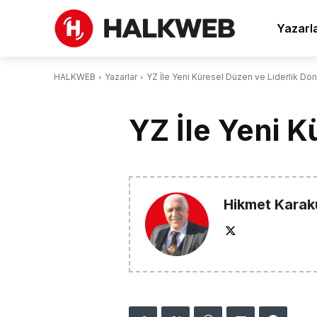
Yazarl
HALKWEB
Yazarlar
YZ İle Yeni Küresel Düzen ve Liderlik D
YZ İle Yeni 
Hikmet Karak