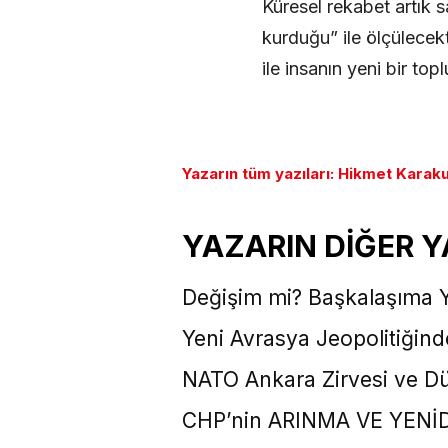
Küresel rekabet artık s
kurduğu” ile ölçülecek
ile insanın yeni bir to
Yazarın tüm yazıları: Hikmet Karak
YAZARIN DİĞER Y
Değişim mi? Başkalaşıma 
Yeni Avrasya Jeopolitiğind
NATO Ankara Zirvesi ve Dü
CHP’nin ARINMA VE YENİ