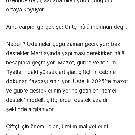
üzerinde değil, sahada fiilen yürütüldüğünü
ortaya koyuyor.
Ama çarpıcı gerçek şu: Çiftçi hâlâ memnun değil.
Neden? Ödemeler çoğu zaman gecikiyor; bazı
destekler Mart ayında yapılması gerekirken hâlâ
hesaplara geçmiyor. Mazot, gübre ve tohum
fiyatlarındaki yüksek artışlar, çiftçinin cebine
dokunan faydayı sınırlıyor. Üstelik 2025’te mazot
ve gübre desteklerinin yerine getirilen “temel
destek” modeli, çiftçilerce “destek azaldı”
şeklinde algılanıyor.
Çiftçi için önemli olan, üretim maliyetlerini