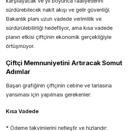
karşılayacak ve yıl boyunca faaliyetlerini
sürdürebilecek nakit akışı ve gelir güvenliği.
Bakanlık planı uzun vadede verimlilik ve
sürdürülebilirliği hedefliyor, ama kısa vadede
planın etkisi çiftçinin ekonomik gerçekliğiyle
örtüşmüyor.
Çiftçi Memnuniyetini Artıracak Somut
Adımlar
Başarı grafiğinin çiftçinin cebine ve tarlasına
yansıması için yapılması gerekenler:
Kısa Vadede
* Ödeme takvimlerini netleştir ve hızlandır: