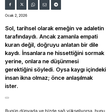
Ocak 2, 2026
Sol, tarihsel olarak emeğin ve adaletin
tarafındaydı. Ancak zamanla empati
kuran değil, doğruyu anlatan bir dile
kaydı. İnsanlara ne hissettiğini sormak
yerine, onlara ne düşünmesi
gerektiğini söyledi. Oysa kaygı içindeki
insan ikna olmaz; önce anlaşılmak
ister.
Bugün dünyada ve bizde sağ yükseliyorsa, bunu