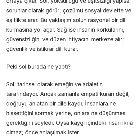
ortaya çıkar. Sol, yoksulluğu ve eşitsizliği yapısal
sorunlar olarak görür; çözümü sosyal devlette ve
eşitlikte arar. Bu yaklaşım solun rasyonel bir dil
kurmasına yol açar. Sağ ise insanın korkularını,
güvensizliğini ve düzen ihtiyacını merkeze alır;
güvenlik ve istikrar dili kurar.
Peki sol burada ne yaptı?
Sol, tarihsel olarak emeğin ve adaletin
tarafındaydı. Ancak zamanla empati kuran değil,
doğruyu anlatan bir dile kaydı. İnsanlara ne
hissettiğini sormak yerine, onlara ne düşünmesi
gerektiğini söyledi. Oysa kaygı içindeki insan ikna
olmaz; önce anlaşılmak ister.