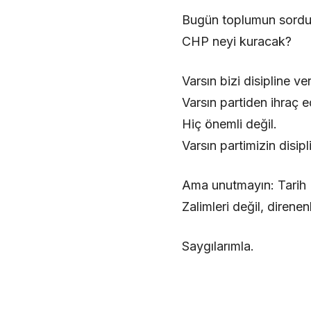
Bugün toplumun sordu
CHP neyi kuracak?
Varsın bizi disipline ver
Varsın partiden ihraç e
Hiç önemli değil.
Varsın partimizin disipl
Ama unutmayın: Tarih Ke
Zalimleri değil, direnenl
Saygılarımla.