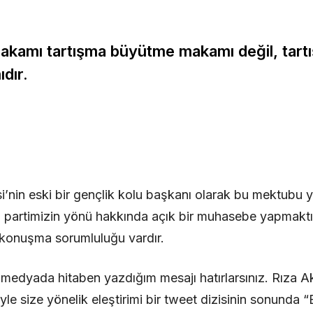
akamı tartışma büyütme makamı değil, tart
dır.
i’nin eski bir gençlik kolu başkanı olarak bu mektubu
, partimizin yönü hakkında açık bir muhasebe yapmaktı
konuşma sorumluluğu vardır.
 medyada hitaben yazdığım mesajı hatırlarsınız. Rıza 
iyle size yönelik eleştirimi bir tweet dizisinin sonund