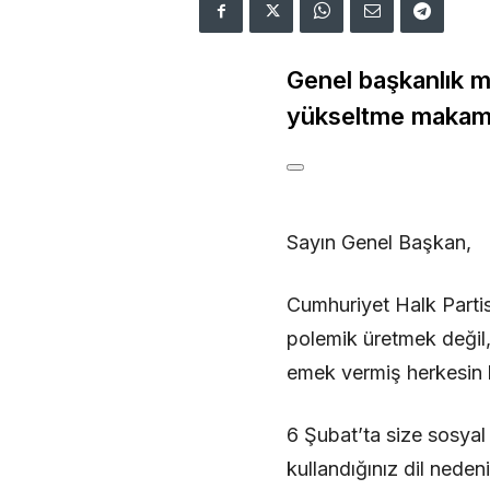
Genel başkanlık m
yükseltme makamı
Sayın Genel Başkan,
Cumhuriyet Halk Partis
polemik üretmek değil
emek vermiş herkesin 
6 Şubat’ta size sosyal
kullandığınız dil neden