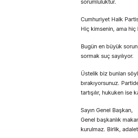
sorumluluktur.
Cumhuriyet Halk Partis
Hiç kimsenin, ama hiç 
Bugün en büyük sorun t
sormak suç sayılıyor.
Üstelik biz bunları söyl
bırakıyorsunuz. Partid
tartışılır, hukuken ise 
Sayın Genel Başkan,
Genel başkanlık makamı
kurulmaz. Birlik, adale