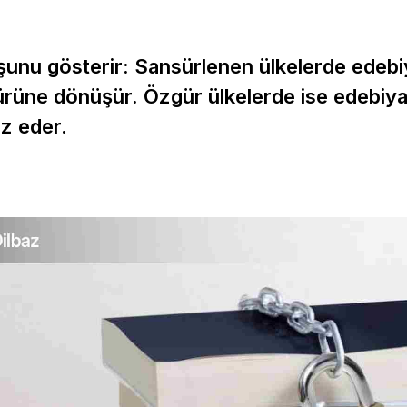
 şunu gösterir: Sansürlenen ülkelerde edebi
üne dönüşür. Özgür ülkelerde ise edebiyat
az eder.