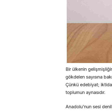
Bir ülkenin gelişmişli
gökdelen sayısına bakı
Çünkü edebiyat; iktidar
toplumun aynasıdır.
Anadolu’nun sesi denil