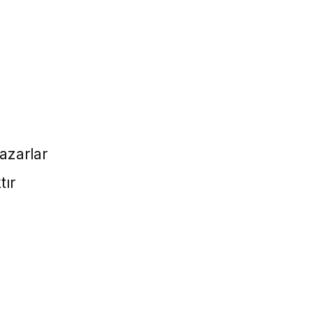
azarlar
tır