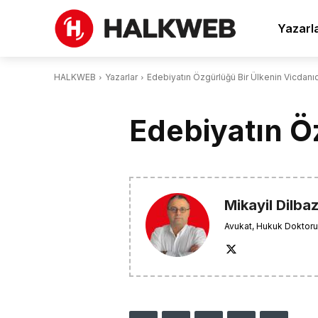
Yazarl
HALKWEB
Yazarlar
Edebiyatın Özgürlüğü Bir Ülkenin Vicdanıd
Edebiyatın Ö
Mikayil Dilba
Avukat, Hukuk Doktoru