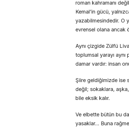
roman kahramanı değil,
Kemal’in gücü, yalnızc
yazabilmesindedir. O 
evrensel olana ancak ö
Aynı çizgide Zülfü Liva
toplumsal yarayı aynı 
damar vardır: insan on
Şiire geldiğimizde ise
değil; sokaklara, aşka,
bile eksik kalır.
Ve elbette bütün bu da
yasaklar… Buna rağmen