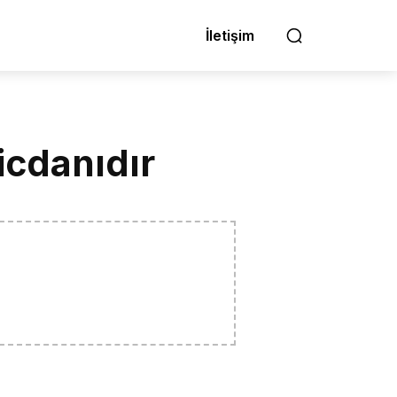
İletişim
icdanıdır