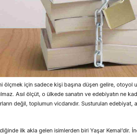
ğini ölçmek için sadece kişi başına düşen gelire, otoyol
lmaz. Asıl ölçüt, o ülkede sanatın ve edebiyatın ne ka
ların değil, toplumun vicdanıdır. Susturulan edebiyat, 
diğinde ilk akla gelen isimlerden biri Yaşar Kemal’dir. 