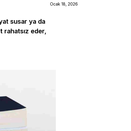
Ocak 18, 2026
yat susar ya da
 rahatsız eder,