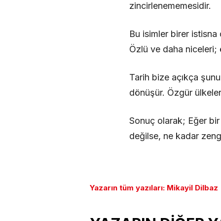
zincirlenememesidir.
Bu isimler birer istisna
Özlü ve daha niceleri; 
Tarih bize açıkça şun
dönüşür. Özgür ülkelerd
Sonuç olarak; Eğer bi
değilse, ne kadar zengi
Yazarın tüm yazıları: Mikayil Dilbaz