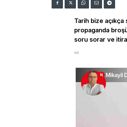
Tarih bize açıkça
propaganda broşür
soru sorar ve itir