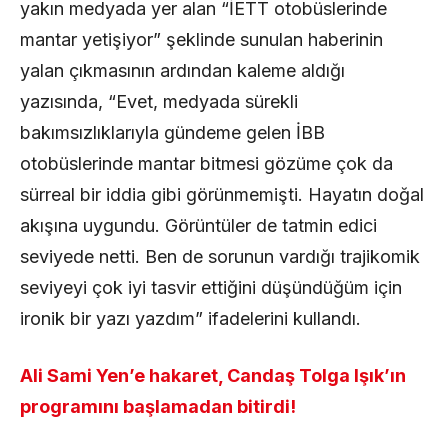
yakın medyada yer alan “İETT otobüslerinde
mantar yetişiyor” şeklinde sunulan haberinin
yalan çıkmasının ardından kaleme aldığı
yazısında, “Evet, medyada sürekli
bakımsızlıklarıyla gündeme gelen İBB
otobüslerinde mantar bitmesi gözüme çok da
sürreal bir iddia gibi görünmemişti. Hayatın doğal
akışına uygundu. Görüntüler de tatmin edici
seviyede netti. Ben de sorunun vardığı trajikomik
seviyeyi çok iyi tasvir ettiğini düşündüğüm için
ironik bir yazı yazdım” ifadelerini kullandı.
Ali Sami Yen’e hakaret, Candaş Tolga Işık’ın
programını başlamadan bitirdi!