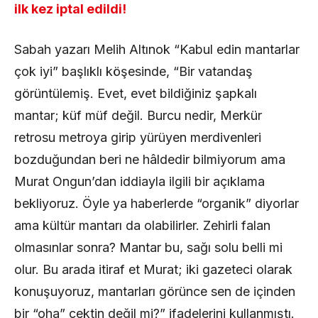
ilk kez iptal edildi!
Sabah yazarı Melih Altınok “Kabul edin mantarlar
çok iyi” başlıklı köşesinde, “Bir vatandaş
görüntülemiş. Evet, evet bildiğiniz şapkalı
mantar; küf müf değil. Burcu nedir, Merkür
retrosu metroya girip yürüyen merdivenleri
bozduğundan beri ne hâldedir bilmiyorum ama
Murat Ongun’dan iddiayla ilgili bir açıklama
bekliyoruz. Öyle ya haberlerde “organik” diyorlar
ama kültür mantarı da olabilirler. Zehirli falan
olmasınlar sonra? Mantar bu, sağı solu belli mi
olur. Bu arada itiraf et Murat; iki gazeteci olarak
konuşuyoruz, mantarları görünce sen de içinden
bir “oha” çektin değil mi?” ifadelerini kullanmıştı.