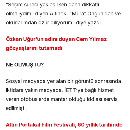
“Seçim süreci yaklaşırken daha dikkatli
olmalıydım” diyen Altınok, “Murat Ongun’dan ve
okurlarımdan özür diliyorum” diye yazdı.
Özkan Uğur’un adını duyan Cem Yılmaz
gözyaşlarını tutamadı
NE OLMUŞTU?
Sosyal medyada yer alan bir görüntü sonrasında
iktidara yakın medyada, İETT’ye bağlı hizmet
veren otobüslerde mantar olduğu iddiası servis
edilmişti.
Altın Portakal Film Festivali, 60 yıllık tarihinde