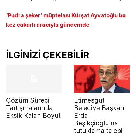
‘Pudra şeker’ müptelası Kürşat Ayvatoğlu bu
kez çakarlı aracıyla gündemde
İLGİNİZİ ÇEKEBİLİR
Çözüm Süreci
Etimesgut
Tartışmalarında
Belediye Başkanı
Eksik Kalan Boyut
Erdal
Beşikçioğlu’na
tutuklama talebi