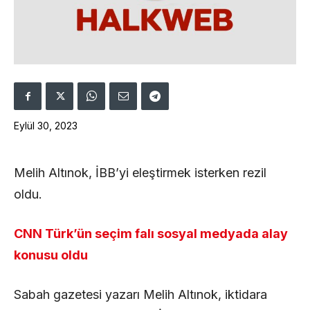
Eylül 30, 2023
Melih Altınok, İBB’yi eleştirmek isterken rezil
oldu.
CNN Türk’ün seçim falı sosyal medyada alay
konusu oldu
Sabah gazetesi yazarı Melih Altınok, iktidara