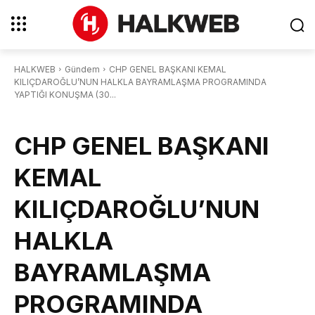
HALKWEB
Gündem
CHP GENEL BAŞKANI KEMAL
KILIÇDAROĞLU’NUN HALKLA BAYRAMLAŞMA PROGRAMINDA
YAPTIĞI KONUŞMA (30...
CHP GENEL BAŞKANI
KEMAL
KILIÇDAROĞLU’NUN
HALKLA
BAYRAMLAŞMA
PROGRAMINDA