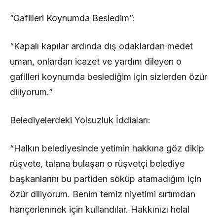
​”Gafilleri Koynumda Besledim”:
“Kapalı kapılar ardında dış odaklardan medet
uman, onlardan icazet ve yardım dileyen o
gafilleri koynumda beslediğim için sizlerden özür
diliyorum.”
​Belediyelerdeki Yolsuzluk İddiaları:
“Halkın belediyesinde yetimin hakkına göz dikip
rüşvete, talana bulaşan o rüşvetçi belediye
başkanlarını bu partiden söküp atamadığım için
özür diliyorum. Benim temiz niyetimi sırtımdan
hançerlenmek için kullandılar. Hakkınızı helal