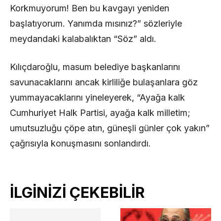
Korkmuyorum! Ben bu kavgayı yeniden
başlatıyorum. Yanımda mısınız?” sözleriyle
meydandaki kalabalıktan “Söz” aldı.
​Kılıçdaroğlu, masum belediye başkanlarını
savunacaklarını ancak kirliliğe bulaşanlara göz
yummayacaklarını yineleyerek, “Ayağa kalk
Cumhuriyet Halk Partisi, ayağa kalk milletim;
umutsuzluğu çöpe atın, güneşli günler çok yakın”
çağrısıyla konuşmasını sonlandırdı.
İLGİNİZİ ÇEKEBİLİR