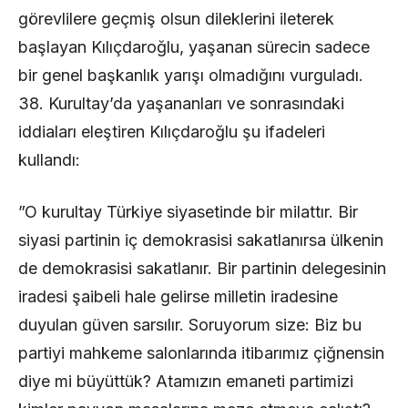
görevlilere geçmiş olsun dileklerini ileterek
başlayan Kılıçdaroğlu, yaşanan sürecin sadece
bir genel başkanlık yarışı olmadığını vurguladı.
38. Kurultay’da yaşananları ve sonrasındaki
iddiaları eleştiren Kılıçdaroğlu şu ifadeleri
kullandı:
​”O kurultay Türkiye siyasetinde bir milattır. Bir
siyasi partinin iç demokrasisi sakatlanırsa ülkenin
de demokrasisi sakatlanır. Bir partinin delegesinin
iradesi şaibeli hale gelirse milletin iradesine
duyulan güven sarsılır. Soruyorum size: Biz bu
partiyi mahkeme salonlarında itibarımız çiğnensin
diye mi büyüttük? Atamızın emaneti partimizi