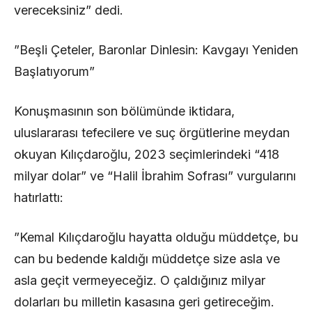
vereceksiniz” dedi.
​”Beşli Çeteler, Baronlar Dinlesin: Kavgayı Yeniden
Başlatıyorum”
​Konuşmasının son bölümünde iktidara,
uluslararası tefecilere ve suç örgütlerine meydan
okuyan Kılıçdaroğlu, 2023 seçimlerindeki “418
milyar dolar” ve “Halil İbrahim Sofrası” vurgularını
hatırlattı:
​”Kemal Kılıçdaroğlu hayatta olduğu müddetçe, bu
can bu bedende kaldığı müddetçe size asla ve
asla geçit vermeyeceğiz. O çaldığınız milyar
dolarları bu milletin kasasına geri getireceğim.