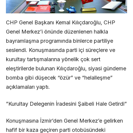
CHP Genel Başkanı Kemal Kılıçdaroğlu, CHP
Genel Merkez’i önünde düzenlenen halkla
bayramlaşma programında binlerce partiliye
seslendi. Konuşmasında parti içi süreçlere ve
kurultay tartışmalarına yönelik çok sert
eleştirilerde bulunan Kılıçdaroğlu, siyasi gündeme
bomba gibi düşecek “özür” ve “helalleşme”
açıklamaları yaptı.
​”Kurultay Delegenin İradesini Şaibeli Hale Getirdi”
Konuşmasına İzmir’den Genel Merkez’e gelirken
hafif bir kaza geçiren parti otobüsündeki