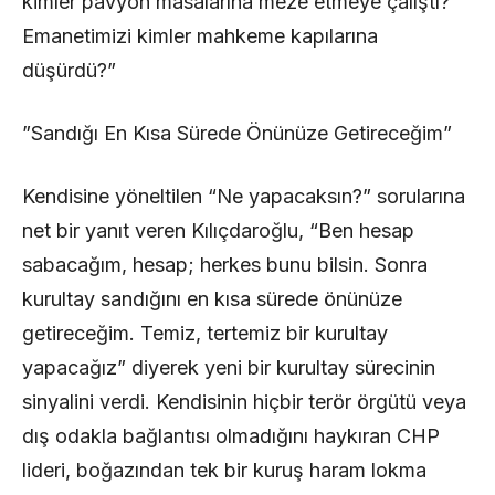
kimler pavyon masalarına meze etmeye çalıştı?
Emanetimizi kimler mahkeme kapılarına
düşürdü?”
​”Sandığı En Kısa Sürede Önünüze Getireceğim”
​Kendisine yöneltilen “Ne yapacaksın?” sorularına
net bir yanıt veren Kılıçdaroğlu, “Ben hesap
sabacağım, hesap; herkes bunu bilsin. Sonra
kurultay sandığını en kısa sürede önünüze
getireceğim. Temiz, tertemiz bir kurultay
yapacağız” diyerek yeni bir kurultay sürecinin
sinyalini verdi. Kendisinin hiçbir terör örgütü veya
dış odakla bağlantısı olmadığını haykıran CHP
lideri, boğazından tek bir kuruş haram lokma