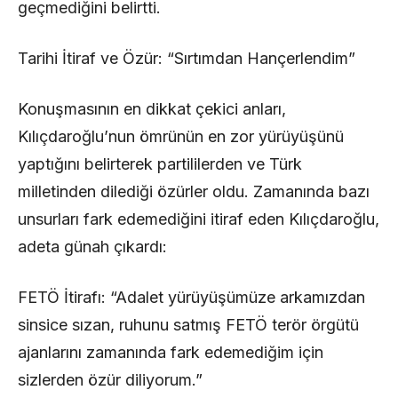
geçmediğini belirtti.
​Tarihi İtiraf ve Özür: “Sırtımdan Hançerlendim”
​Konuşmasının en dikkat çekici anları,
Kılıçdaroğlu’nun ömrünün en zor yürüyüşünü
yaptığını belirterek partililerden ve Türk
milletinden dilediği özürler oldu. Zamanında bazı
unsurları fark edemediğini itiraf eden Kılıçdaroğlu,
adeta günah çıkardı:
​FETÖ İtirafı: “Adalet yürüyüşümüze arkamızdan
sinsice sızan, ruhunu satmış FETÖ terör örgütü
ajanlarını zamanında fark edemediğim için
sizlerden özür diliyorum.”