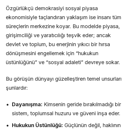
Özgürlükçü demokrasiyi sosyal piyasa
ekonomisiyle taçlandıran yaklaşım ise insanı tüm
süreçlerin merkezine koyar. Bu modelde piyasa,
girişimciliği ve yaratıcılığı teşvik eder; ancak
devlet ve toplum, bu enerjinin yıkıcı bir hırsa
dönüşmesini engellemek için “hukukun
üstünlüğünü” ve “sosyal adaleti” devreye sokar.
Bu görüşün dünyayı güzelleştiren temel unsurları
şunlardır:
Dayanışma:
Kimsenin geride bırakılmadığı bir
sistem, toplumsal huzuru ve güveni inşa eder.
Hukukun Üstünlüğü:
Güçlünün değil, haklının