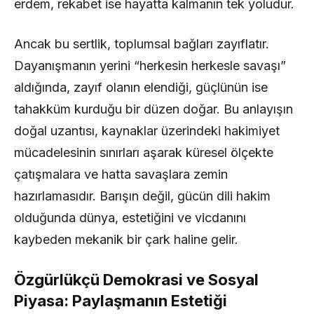
erdem, rekabet ise hayatta kalmanın tek yoludur.
Ancak bu sertlik, toplumsal bağları zayıflatır.
Dayanışmanın yerini “herkesin herkesle savaşı”
aldığında, zayıf olanın elendiği, güçlünün ise
tahakküm kurduğu bir düzen doğar. Bu anlayışın
doğal uzantısı, kaynaklar üzerindeki hakimiyet
mücadelesinin sınırları aşarak küresel ölçekte
çatışmalara ve hatta savaşlara zemin
hazırlamasıdır. Barışın değil, gücün dili hakim
olduğunda dünya, estetiğini ve vicdanını
kaybeden mekanik bir çark haline gelir.
Özgürlükçü Demokrasi ve Sosyal
Piyasa: Paylaşmanın Estetiği