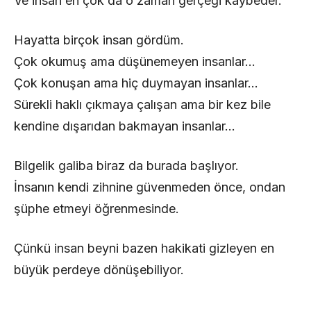
Ve insan en çok da o zaman gerçeği kaybeder.
Hayatta birçok insan gördüm.
Çok okumuş ama düşünemeyen insanlar…
Çok konuşan ama hiç duymayan insanlar…
Sürekli haklı çıkmaya çalışan ama bir kez bile
kendine dışarıdan bakmayan insanlar…
Bilgelik galiba biraz da burada başlıyor.
İnsanın kendi zihnine güvenmeden önce, ondan
şüphe etmeyi öğrenmesinde.
Çünkü insan beyni bazen hakikati gizleyen en
büyük perdeye dönüşebiliyor.