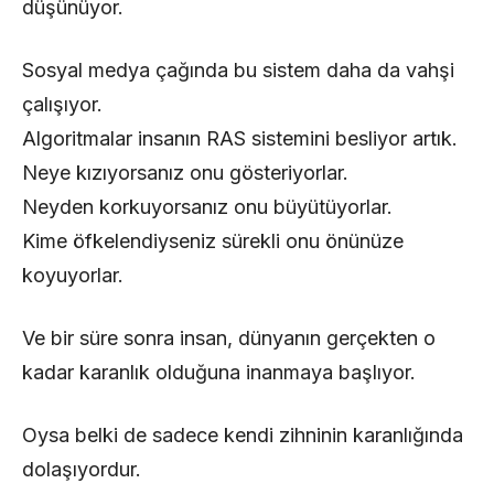
düşünüyor.
Sosyal medya çağında bu sistem daha da vahşi
çalışıyor.
Algoritmalar insanın RAS sistemini besliyor artık.
Neye kızıyorsanız onu gösteriyorlar.
Neyden korkuyorsanız onu büyütüyorlar.
Kime öfkelendiyseniz sürekli onu önünüze
koyuyorlar.
Ve bir süre sonra insan, dünyanın gerçekten o
kadar karanlık olduğuna inanmaya başlıyor.
Oysa belki de sadece kendi zihninin karanlığında
dolaşıyordur.