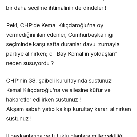
bir daha seçilme ihtimalinin derdindeler !
Peki, CHP’de Kemal Kılıçdaroğlu’na oy
vermediğini ilan edenler, Cumhurbaşkanlığı
seçiminde karşı safta duranlar davul zurnayla
partiye alınırken; o “Bay Kemal’in yoldaşları”
neden susuyordu ?
CHP’nin 38. şaibeli kurultayında sustunuz!
Kemal Kılıçdaroğlu’na ve ailesine küfür ve
hakaretler edilirken sustunuz !
Akşam sabah yatıp kalkıp kurultay kararı alınırken
sustunuz !
İl başkanlarına ve tutuklu olanlara milletvekilliği