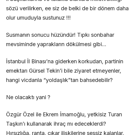
sözü verilirken, ee siz de belki de bir dönem daha
olur umuduyla sustunuz !!!
Susmanın sonucu hüzündür! Tıpkı sonbahar
mevsiminde yaprakların dökülmesi gibi…
İstanbul İl Binası’na giderken korkudan, partinin
emektarı Gürsel Tekin’i bile ziyaret etmeyenler,
hangi vicdanla “yoldaşlık”tan bahsedebilir?
Ne olacaktı yani ?
Özgür Özel ile Ekrem İmamoğlu, yetkisiz Turan
Taşkın’ı kullanarak ihraç mı edeceklerdi?
Hırsızlığa, ranta, çıkar ilişkilerine sessiz kalanlar,