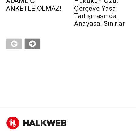
ADAMLIĞI
Hukukun Özü:
ANKETLE OLMAZ!
Çerçeve Yasa
Tartışmasında
Anayasal Sınırlar