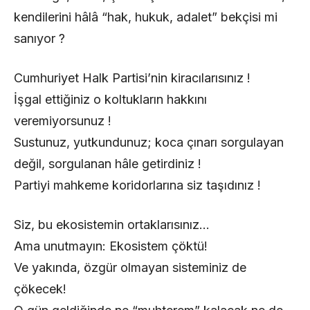
kendilerini hâlâ “hak, hukuk, adalet” bekçisi mi
sanıyor ?
Cumhuriyet Halk Partisi’nin kiracılarısınız !
İşgal ettiğiniz o koltukların hakkını
veremiyorsunuz !
Sustunuz, yutkundunuz; koca çınarı sorgulayan
değil, sorgulanan hâle getirdiniz !
Partiyi mahkeme koridorlarına siz taşıdınız !
Siz, bu ekosistemin ortaklarısınız…
Ama unutmayın: Ekosistem çöktü!
Ve yakında, özgür olmayan sisteminiz de
çökecek!