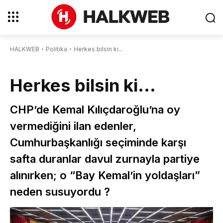
HALKWEB
Politika
Herkes bilsin ki...
Herkes bilsin ki…
CHP’de Kemal Kılıçdaroğlu’na oy
vermediğini ilan edenler,
Cumhurbaşkanlığı seçiminde karşı
safta duranlar davul zurnayla partiye
alınırken; o “Bay Kemal’in yoldaşları”
neden susuyordu ?