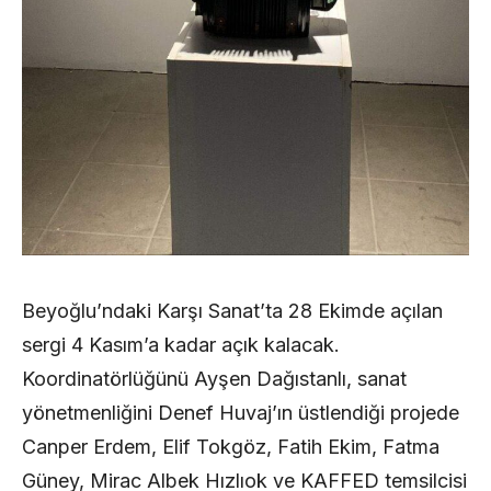
Beyoğlu’ndaki Karşı Sanat’ta 28 Ekimde açılan
sergi 4 Kasım’a kadar açık kalacak.
Koordinatörlüğünü Ayşen Dağıstanlı, sanat
yönetmenliğini Denef Huvaj’ın üstlendiği projede
Canper Erdem, Elif Tokgöz, Fatih Ekim, Fatma
Güney, Mirac Albek Hızlıok ve KAFFED temsilcisi