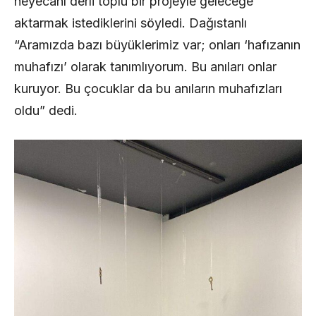
heyecanı derli toplu bir projeyle geleceğe
aktarmak istediklerini söyledi. Dağıstanlı
“Aramızda bazı büyüklerimiz var; onları ‘hafızanın
muhafızı’ olarak tanımlıyorum. Bu anıları onlar
kuruyor. Bu çocuklar da bu anıların muhafızları
oldu” dedi.