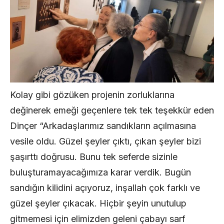
Kolay gibi gözüken projenin zorluklarına
değinerek emeği geçenlere tek tek teşekkür eden
Dinçer “Arkadaşlarımız sandıkların açılmasına
vesile oldu. Güzel şeyler çıktı, çıkan şeyler bizi
şaşırttı doğrusu. Bunu tek seferde sizinle
buluşturamayacağımıza karar verdik. Bugün
sandığın kilidini açıyoruz, inşallah çok farklı ve
güzel şeyler çıkacak. Hiçbir şeyin unutulup
gitmemesi için elimizden geleni çabayı sarf