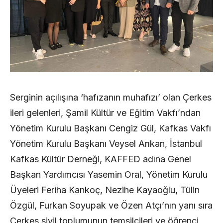
Serginin açılışına ‘hafızanın muhafızı’ olan Çerkes
ileri gelenleri, Şamil Kültür ve Eğitim Vakfı’ndan
Yönetim Kurulu Başkanı Cengiz Gül, Kafkas Vakfı
Yönetim Kurulu Başkanı Veysel Arıkan, İstanbul
Kafkas Kültür Derneği, KAFFED adına Genel
Başkan Yardımcısı Yasemin Oral, Yönetim Kurulu
Üyeleri Feriha Kankoç, Nezihe Kayaoğlu, Tülin
Özgül, Furkan Soyupak ve Özen Atçı’nın yanı sıra
Çerkes sivil toplumunun temsilcileri ve öğrenci