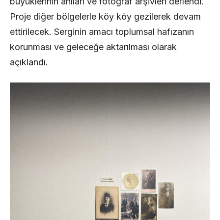
büyüklerinin anıları ve fotoğraf arşivleri derlendi.
Proje diğer bölgelerle köy köy gezilerek devam
ettirilecek. Serginin amacı toplumsal hafızanın
korunması ve geleceğe aktarılması olarak
açıklandı.