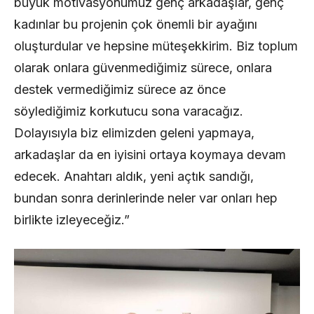
büyük motivasyonumuz genç arkadaşlar, genç
kadınlar bu projenin çok önemli bir ayağını
oluşturdular ve hepsine müteşekkirim. Biz toplum
olarak onlara güvenmediğimiz sürece, onlara
destek vermediğimiz sürece az önce
söylediğimiz korkutucu sona varacağız.
Dolayısıyla biz elimizden geleni yapmaya,
arkadaşlar da en iyisini ortaya koymaya devam
edecek. Anahtarı aldık, yeni açtık sandığı,
bundan sonra derinlerinde neler var onları hep
birlikte izleyeceğiz.”