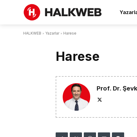
Yazarl
HALKWEB
Yazarlar
Harese
Harese
Prof. Dr. Şev