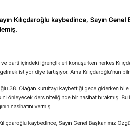
ayın Kılıçdaroğlu kaybedince, Sayın Genel
lemiş.
ve parti içindeki iğrençlikleri konuşurken herkes Kılıç
 gelmek istiyor diye tartışıyor. Ama Kılıçdaroğlu’nun bilm
oğlu 38. Olağan kurultayı kaybettiği gece giderken bile
ni önleyecek ders niteliğinde bir nasihat bırakmış. Bu 
nın nasihatını vermiş.
Kılıçdaroğlu kaybedince, Sayın Genel Başkanımız Özgür