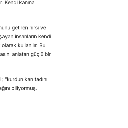
r. Kendi kanına
nunu getiren hırsı ve
şayan insanların kendi
olarak kullanılır. Bu
ını anlatan güçlü bir
i; “kurdun kan tadını
ğını biliyormuş.