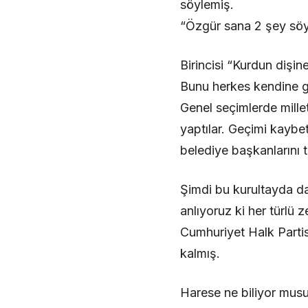
söylemiş.
“Özgür sana 2 şey söy
Birincisi “Kurdun dişin
Bunu herkes kendine gö
Genel seçimlerde milletv
yaptılar. Geçimi kaybet
belediye başkanlarını 
Şimdi bu kurultayda da
anlıyoruz ki her türlü z
Cumhuriyet Halk Partis
kalmış.
Harese ne biliyor musu