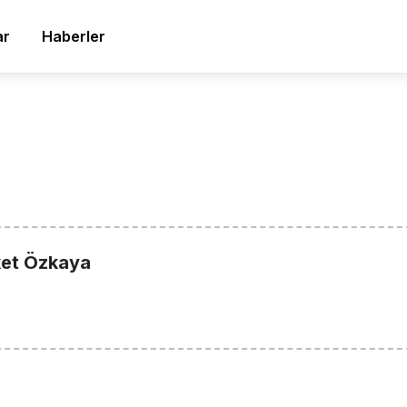
ar
Haberler
ket Özkaya