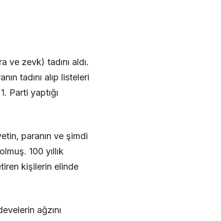
 ve zevk) tadını aldı.
ın tadını alıp listeleri
1. Parti yaptığı
etin, paranın ve şimdi
olmuş. 100 yıllık
ren kişilerin elinde
develerin ağzını