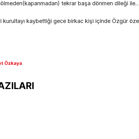
i ölmeden(kapanmadan) tekrar başa dönmen dileği ile
 kurultayı kaybettiği gece birkac kişi içinde Özgür öze
ket Özkaya
AZILARI