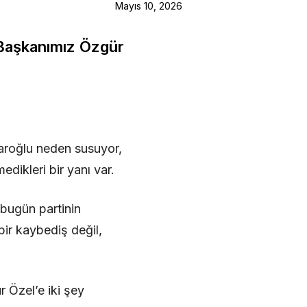
Mayıs 10, 2026
 Başkanımız Özgür
daroğlu neden susuyor,
edikleri bir yanı var.
 bugün partinin
bir kaybediş değil,
 Özel’e iki şey