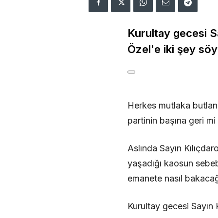
Kurultay gecesi S
Özel'e iki şey söy
Herkes mutlaka butlan 
partinin başına geri mi
Aslında Sayın Kılıçdar
yaşadığı kaosun sebebi
emanete nasıl bakacağı
Kurultay gecesi Sayın 