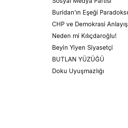
Sosyal Medya Partisi
Buridan’ın Eşeği Paradoks
CHP ve Demokrasi Anlayış
Neden mi Kılıçdaroğlu!
Beyin Yiyen Siyasetçi
BUTLAN YÜZÜĞÜ
Doku Uyuşmazlığı