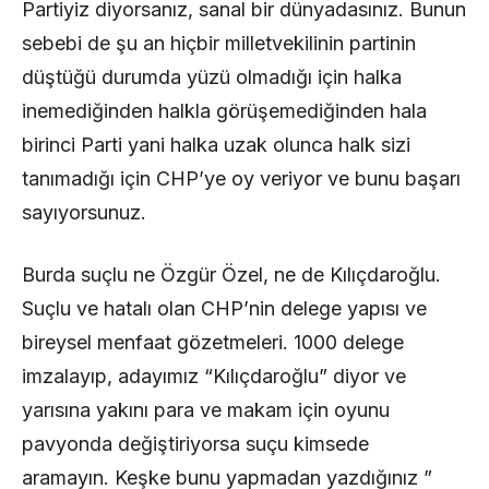
Partiyiz diyorsanız, sanal bir dünyadasınız. Bunun
sebebi de şu an hiçbir milletvekilinin partinin
düştüğü durumda yüzü olmadığı için halka
inemediğinden halkla görüşemediğinden hala
birinci Parti yani halka uzak olunca halk sizi
tanımadığı için CHP’ye oy veriyor ve bunu başarı
sayıyorsunuz.
Burda suçlu ne Özgür Özel, ne de Kılıçdaroğlu.
Suçlu ve hatalı olan CHP’nin delege yapısı ve
bireysel menfaat gözetmeleri. 1000 delege
imzalayıp, adayımız “Kılıçdaroğlu” diyor ve
yarısına yakını para ve makam için oyunu
pavyonda değiştiriyorsa suçu kimsede
aramayın. Keşke bunu yapmadan yazdığınız ”