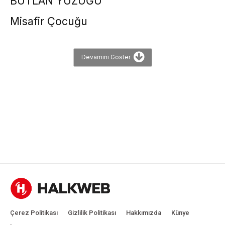
BUTLAN YÜZÜĞÜ
Misafir Çocuğu
Devamını Göster
Çerez Politikası
Gizlilik Politikası
Hakkımızda
Künye