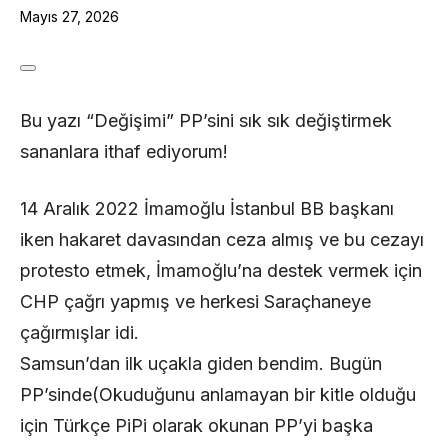
Mayıs 27, 2026
Bu yazı “Değişimi” PP’sini sık sık değiştirmek
sananlara ithaf ediyorum!
14 Aralık 2022 İmamoğlu İstanbul BB başkanı
iken hakaret davasından ceza almış ve bu cezayı
protesto etmek, İmamoğlu’na destek vermek için
CHP çağrı yapmış ve herkesi Saraçhaneye
çağırmışlar idi.
Samsun’dan ilk uçakla giden bendim. Bugün
PP’sinde(Okuduğunu anlamayan bir kitle olduğu
için Türkçe PiPi olarak okunan PP’yi başka