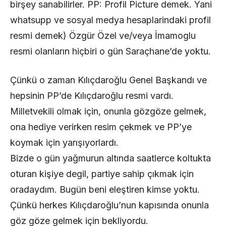
birşey sanabilirler. PP: Profil Picture demek. Yani
whatsupp ve sosyal medya hesaplarindaki profil
resmi demek) Özgür Özel ve/veya İmamoglu
resmi olanların hiçbiri o gün Saraçhane’de yoktu.
Çünkü o zaman Kılıçdaroğlu Genel Başkandı ve
hepsinin PP’de Kılıçdaroğlu resmi vardı.
Milletvekili olmak için, onunla gözgöze gelmek,
ona hediye verirken resim çekmek ve PP’ye
koymak için yarışıyorlardı.
Bizde o gün yağmurun altında saatlerce koltukta
oturan kişiye degil, partiye sahip çıkmak için
oradaydım. Bugün beni eleştiren kimse yoktu.
Çünkü herkes Kılıçdaroğlu’nun kapısında onunla
göz göze gelmek için bekliyordu.