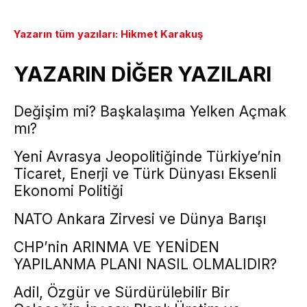
Yazarın tüm yazıları: Hikmet Karakuş
YAZARIN DİĞER YAZILARI
Değişim mi? Başkalaşıma Yelken Açmak
mı?
Yeni Avrasya Jeopolitiğinde Türkiye’nin
Ticaret, Enerji ve Türk Dünyası Eksenli
Ekonomi Politiği
NATO Ankara Zirvesi ve Dünya Barışı
CHP’nin ARINMA VE YENİDEN
YAPILANMA PLANI NASIL OLMALIDIR?
Adil, Özgür ve Sürdürülebilir Bir