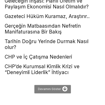
Geleceğin İnşası: Planlı Üretim ve
Paylaşım Ekonomisi Nasıl Olmalıdır?
Gazeteci Hüküm Kuramaz, Araştırır..
Gerçeğin Matbaasından Nefretin
Manifaturasına Bir Bakış
Tarihin Doğru Yerinde Durmak Nasıl
olur?
CHP ve İç Çatışma Nedenleri
CHP’de Kurumsal Kimlik Krizi ve
“Deneyimli Liderlik” İhtiyacı
Devamını Göster