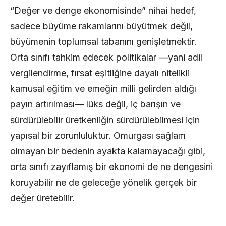
“Değer ve denge ekonomisinde” nihai hedef,
sadece büyüme rakamlarını büyütmek değil,
büyümenin toplumsal tabanını genişletmektir.
Orta sınıfı tahkim edecek politikalar —yani adil
vergilendirme, fırsat eşitliğine dayalı nitelikli
kamusal eğitim ve emeğin milli gelirden aldığı
payın artırılması— lüks değil, iç barışın ve
sürdürülebilir üretkenliğin sürdürülebilmesi için
yapısal bir zorunluluktur. Omurgası sağlam
olmayan bir bedenin ayakta kalamayacağı gibi,
orta sınıfı zayıflamış bir ekonomi de ne dengesini
koruyabilir ne de geleceğe yönelik gerçek bir
değer üretebilir.