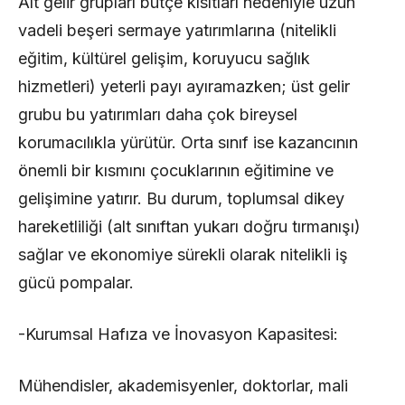
Alt gelir grupları bütçe kısıtları nedeniyle uzun
vadeli beşeri sermaye yatırımlarına (nitelikli
eğitim, kültürel gelişim, koruyucu sağlık
hizmetleri) yeterli payı ayıramazken; üst gelir
grubu bu yatırımları daha çok bireysel
korumacılıkla yürütür. Orta sınıf ise kazancının
önemli bir kısmını çocuklarının eğitimine ve
gelişimine yatırır. Bu durum, toplumsal dikey
hareketliliği (alt sınıftan yukarı doğru tırmanışı)
sağlar ve ekonomiye sürekli olarak nitelikli iş
gücü pompalar.
-Kurumsal Hafıza ve İnovasyon Kapasitesi:
Mühendisler, akademisyenler, doktorlar, mali