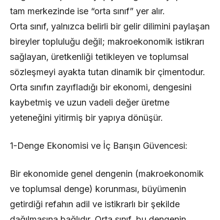
tam merkezinde ise “orta sınıf” yer alır.
Orta sınıf, yalnızca belirli bir gelir dilimini paylaşan
bireyler topluluğu değil; makroekonomik istikrarı
sağlayan, üretkenliği tetikleyen ve toplumsal
sözleşmeyi ayakta tutan dinamik bir çimentodur.
Orta sınıfın zayıfladığı bir ekonomi, dengesini
kaybetmiş ve uzun vadeli değer üretme
yeteneğini yitirmiş bir yapıya dönüşür.
1-Denge Ekonomisi ve İç Barışın Güvencesi:
Bir ekonomide genel dengenin (makroekonomik
ve toplumsal denge) korunması, büyümenin
getirdiği refahın adil ve istikrarlı bir şekilde
dağılmasına bağlıdır. Orta sınıf, bu dengenin