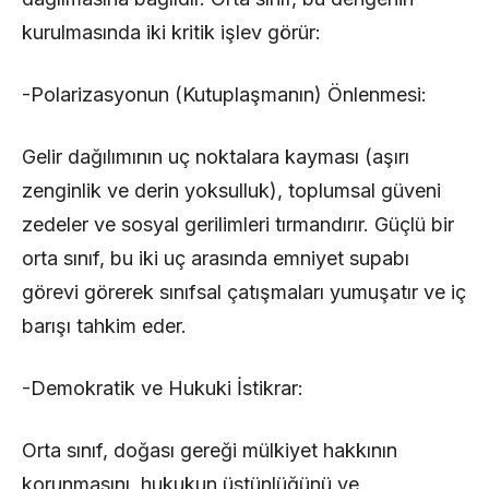
kurulmasında iki kritik işlev görür:
-Polarizasyonun (Kutuplaşmanın) Önlenmesi:
Gelir dağılımının uç noktalara kayması (aşırı
zenginlik ve derin yoksulluk), toplumsal güveni
zedeler ve sosyal gerilimleri tırmandırır. Güçlü bir
orta sınıf, bu iki uç arasında emniyet supabı
görevi görerek sınıfsal çatışmaları yumuşatır ve iç
barışı tahkim eder.
-Demokratik ve Hukuki İstikrar:
Orta sınıf, doğası gereği mülkiyet hakkının
korunmasını, hukukun üstünlüğünü ve