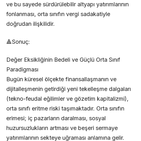
ve bu sayede sürdürülebilir altyapı yatırımlarının
fonlanması, orta sınıfın vergi sadakatiyle
doğrudan ilişkilidir.
🔺Sonuç:
Değer Eksikliğinin Bedeli ve Güçlü Orta Sınıf
Paradigması
Bugün küresel ölçekte finansallaşmanın ve
dijitalleşmenin getirdiği yeni tekelleşme dalgaları
(tekno-feudal eğilimler ve gözetim kapitalizmi),
orta sınıfı eritme riski taşımaktadır. Orta sınıfın
erimesi; iç pazarların daralması, sosyal
huzursuzlukların artması ve beşeri sermaye
yatırımlarının sekteye uğraması anlamına gelir.