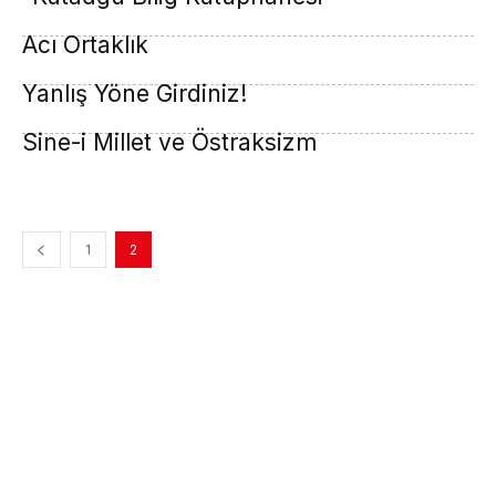
Acı Ortaklık
Yanlış Yöne Girdiniz!
Sine-i Millet ve Östraksizm
1
2