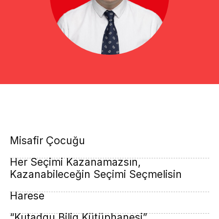
Misafir Çocuğu
Her Seçimi Kazanamazsın,
Kazanabileceğin Seçimi Seçmelisin
Harese
“Kutadgu Bilig Kütüphanesi”