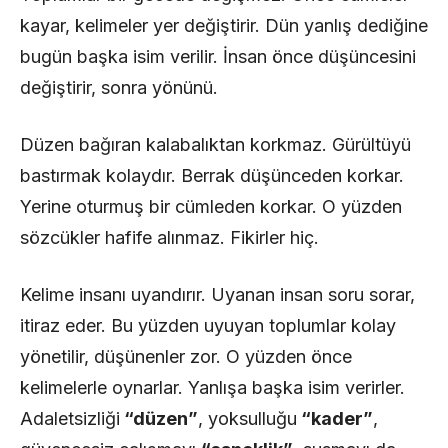
kayar, kelimeler yer değiştirir. Dün yanlış dediğine
bugün başka isim verilir. İnsan önce düşüncesini
değiştirir, sonra yönünü.
Düzen bağıran kalabalıktan korkmaz. Gürültüyü
bastırmak kolaydır. Berrak düşünceden korkar.
Yerine oturmuş bir cümleden korkar. O yüzden
sözcükler hafife alınmaz. Fikirler hiç.
Kelime insanı uyandırır. Uyanan insan soru sorar,
itiraz eder. Bu yüzden uyuyan toplumlar kolay
yönetilir, düşünenler zor. O yüzden önce
kelimelerle oynarlar. Yanlışa başka isim verirler.
Adaletsizliği
“düzen”
, yoksulluğu
“kader”
,