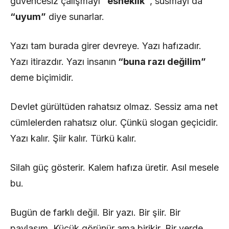
güvencesiz çalışmayı
“esneklik”
, susmayı da
“uyum”
diye sunarlar.
Yazı tam burada girer devreye. Yazı hafızadır.
Yazı itirazdır. Yazı insanın
“buna razı değilim”
deme biçimidir.
Devlet gürültüden rahatsız olmaz. Sessiz ama net
cümlelerden rahatsız olur. Çünkü slogan geçicidir.
Yazı kalır. Şiir kalır. Türkü kalır.
Silah güç gösterir. Kalem hafıza üretir. Asıl mesele
bu.
Bugün de farklı değil. Bir yazı. Bir şiir. Bir
paylaşım. Küçük görünür ama birikir. Bir yerde