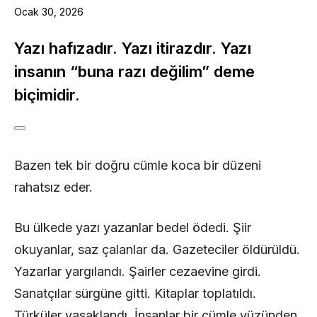
Ocak 30, 2026
Yazı hafızadır. Yazı itirazdır. Yazı
insanın “buna razı değilim” deme
biçimidir.
Bazen tek bir doğru cümle koca bir düzeni
rahatsız eder.
Bu ülkede yazı yazanlar bedel ödedi. Şiir
okuyanlar, saz çalanlar da. Gazeteciler öldürüldü.
Yazarlar yargılandı. Şairler cezaevine girdi.
Sanatçılar sürgüne gitti. Kitaplar toplatıldı.
Türküler yasaklandı. İnsanlar bir cümle yüzünden