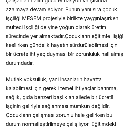
çalışanların alım gücü enflasyon karşısında
azalmaya devam ediyor. Bunun yanı sıra çocuk
işçiliği MESEM projesiyle birlikte yaygınlaşırken
mülteci işçiliği de yine yoğun olarak üretim
sürecinde yer almaktadır.Çocukların eğitimle ilişiği
kesilirken gündelik hayatın sürdürülebilmesi için
bir ücrete ihtiyaç duyması bir zorunluluk hali almış
durumdadır.
Mutlak yoksulluk, yani insanların hayatta
kalabilmesi için gerekli temel ihtiyaçlar barınma,
sağlık, gıda benzeri başlıkları ailede bir ücretli
işçinin geliriyle sağlanması mümkün değildir.
Çocukların çalışması zorunlu hale gelirken bu
durum normalleştirilmeye çalışılıyor. Eğitimdeki