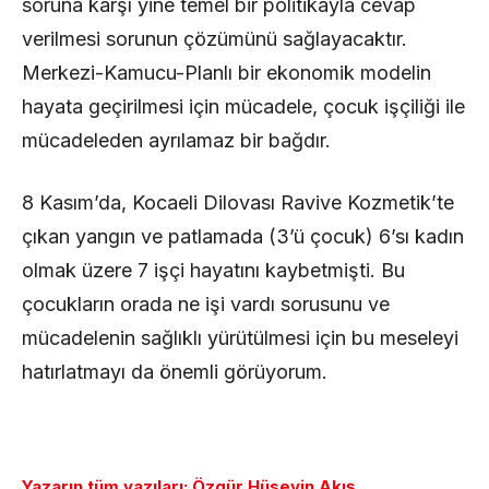
soruna karşı yine temel bir politikayla cevap
verilmesi sorunun çözümünü sağlayacaktır.
Merkezi-Kamucu-Planlı bir ekonomik modelin
hayata geçirilmesi için mücadele, çocuk işçiliği ile
mücadeleden ayrılamaz bir bağdır.
8 Kasım’da, Kocaeli Dilovası Ravive Kozmetik’te
çıkan yangın ve patlamada (3’ü çocuk) 6’sı kadın
olmak üzere 7 işçi hayatını kaybetmişti. Bu
çocukların orada ne işi vardı sorusunu ve
mücadelenin sağlıklı yürütülmesi için bu meseleyi
hatırlatmayı da önemli görüyorum.
Yazarın tüm yazıları: Özgür Hüseyin Akış