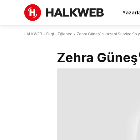
Yazarl
HALKWEB
Bilgi - Eğlence
Zehra Güneş’in kuzeni Survivor’ın yıl
Zehra Güneş’i