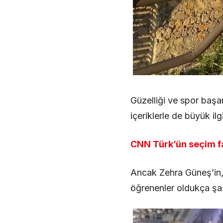
Güzelliği ve spor başa
içeriklerle de büyük ilg
CNN Türk’ün seçim f
Ancak Zehra Güneş’in,
öğrenenler oldukça şaş