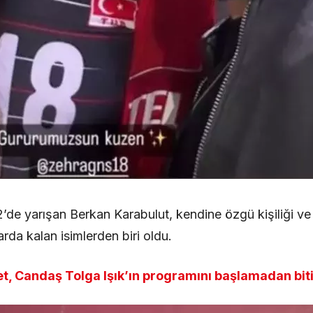
’de yarışan Berkan Karabulut, kendine özgü kişiliği v
rda kalan isimlerden biri oldu.
et, Candaş Tolga Işık’ın programını başlamadan biti