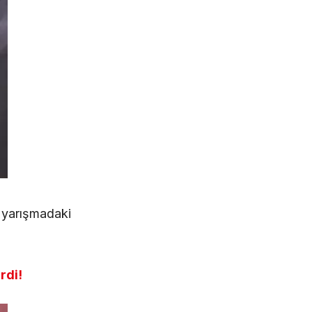
e yarışmadaki
rdi!