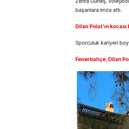
Zehra Güneş, voleybol
başarılara imza attı.
Dilan Polat’ın kocası
Sporculuk kariyeri boy
Fenerbahçe, Dilan Pol