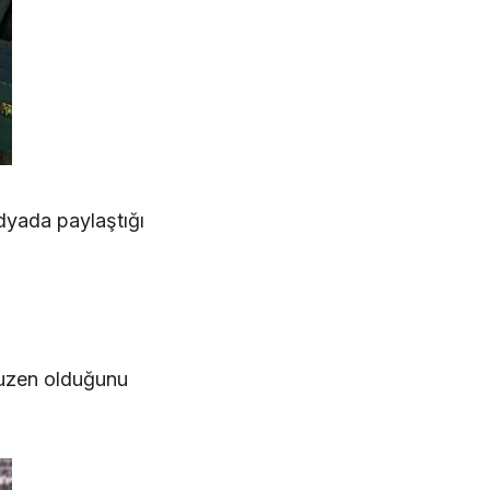
dyada paylaştığı
kuzen olduğunu