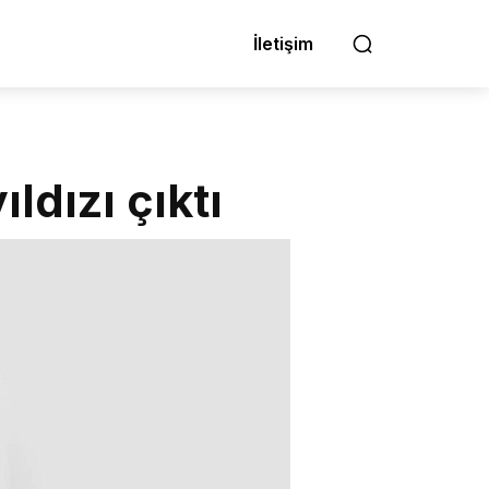
İletişim
ldızı çıktı