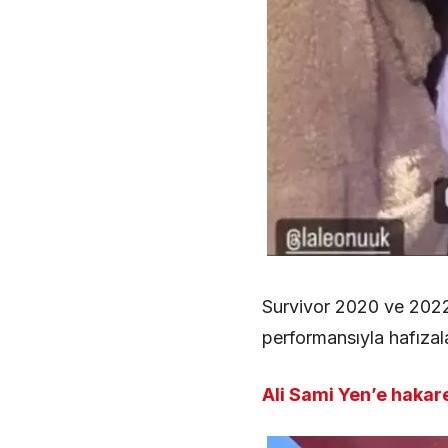
Survivor 2020 ve 2022
performansıyla hafızala
Ali Sami Yen’e hakar