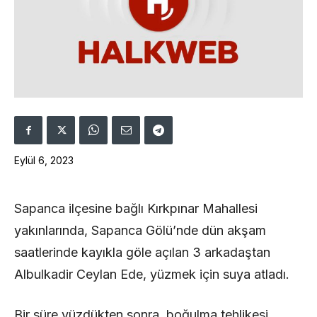
Eylül 6, 2023
Sapanca ilçesine bağlı Kırkpınar Mahallesi
yakınlarında, Sapanca Gölü’nde dün akşam
saatlerinde kayıkla göle açılan 3 arkadaştan
Albulkadir Ceylan Ede, yüzmek için suya atladı.
Bir süre yüzdükten sonra, boğulma tehlikesi