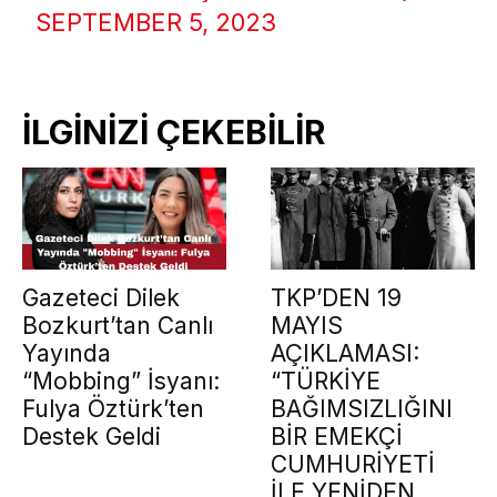
SEPTEMBER 5, 2023
İLGİNİZİ ÇEKEBİLİR
Gazeteci Dilek
TKP’DEN 19
Bozkurt’tan Canlı
MAYIS
Yayında
AÇIKLAMASI:
“Mobbing” İsyanı:
“TÜRKİYE
Fulya Öztürk’ten
BAĞIMSIZLIĞINI
Destek Geldi
BİR EMEKÇİ
CUMHURİYETİ
İLE YENİDEN