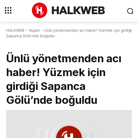
HALKWEB
Yaşam
Ünlü yönetmenden acı haber! Yüzmek için girdiği
Sapanca Gölü'nde boğuldu
Ünlü yönetmenden acı
haber! Yüzmek için
girdiği Sapanca
Gölü’nde boğuldu