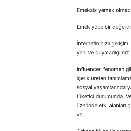
Emeksiz yemek olmaz, 
Emek yüce bir değerdir.
İnternetin hızlı geliş
yeni ve duymadığımız 
Influencer, fenomen gi
içerik üreten tanımlamal
sosyal yaşamlarında ya 
tüketici durumunda. Ve
üzerinde etki alanları
vs.