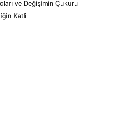
roları ve Değişimin Çukuru
ğin Katli