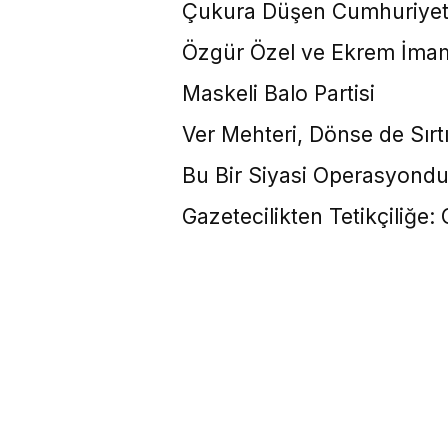
Çukura Düşen Cumhuriyet Ha
Özgür Özel ve Ekrem İmamoğ
Maskeli Balo Partisi
Ver Mehteri, Dönse de Sırtı
Bu Bir Siyasi Operasyondu
Gazetecilikten Tetikçiliğe