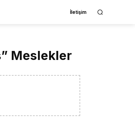
İletişim
oş” Meslekler