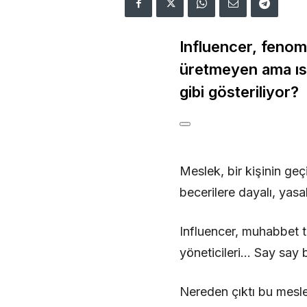
Influencer, fenom
üretmeyen ama ısra
gibi gösteriliyor?
Meslek, bir kişinin geç
becerilere dayalı, yasal
Influencer, muhabbet te
yöneticileri… Say say b
Nereden çıktı bu mesle