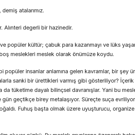
demiş atalarımız.
 Alınteri degerli bir hazinedir.
imi ve popüler kültür; çabuk para kazanmayı ve lüks yaşa
boş meslekleri meslek olarak önümüze koydu.
bi popüler insanlar anlamına gelen kavramlar, bir şey 
arla sanki bir ürettikleri varmış gibi gösteriliyor? İçerik
da tüketime dayalı bilinçsel davranışlar. Yani bu meslek
 gün geçtikçe birey metalaşıyor. Süreçte suça evriliyor
 çoğaldı. Fuhuş başta olmak üzere uyuşturucu, organize 