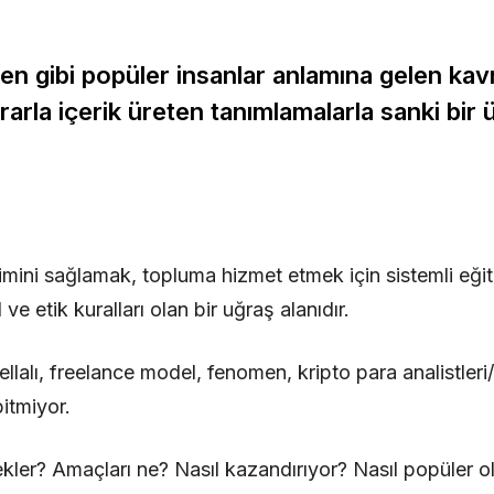
en gibi popüler insanlar anlamına gelen kavr
rla içerik üreten tanımlamalarla sanki bir ü
imini sağlamak, topluma hizmet etmek için sistemli eğiti
 ve etik kuralları olan bir uğraş alanıdır.
llalı, freelance model, fenomen, kripto para analistleri
itmiyor.
kler? Amaçları ne? Nasıl kazandırıyor? Nasıl popüler o