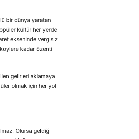
slü bir dünya yaratan
opüler kültür her yerde
aret ekseninde vergisiz
 köylere kadar özenti
len gelirleri aklamaya
ler olmak için her yol
olmaz. Olursa geldiği