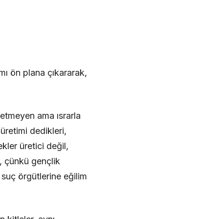
mı ön plana çıkararak,
üretmeyen ama ısrarla
 üretimi dedikleri,
ler üretici değil,
, çünkü gençlik
suç örgütlerine eğilim