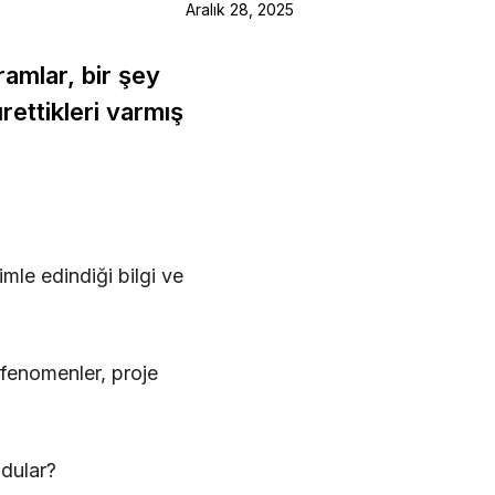
Aralık 28, 2025
amlar, bir şey
rettikleri varmış
mle edindiği bilgi ve
/fenomenler, proje
ldular?