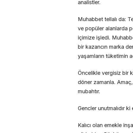
analistler.
Muhabbet tellalı da: Te
ve popüler alanlarda p
içimize işledi. Muhabb
bir kazancın marka der
yaşamların tüketimin aç
Öncelikle vergisiz bir
döner zamanla. Amaç, g
mubahtır.
Gencler unutmalıdır ki 
Kalıcı olan emekle inş