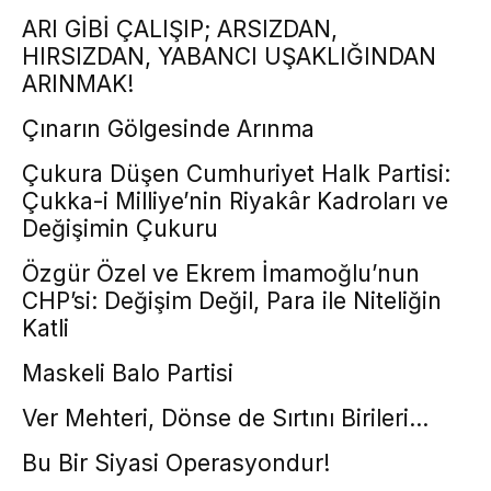
ARI GİBİ ÇALIŞIP; ARSIZDAN,
HIRSIZDAN, YABANCI UŞAKLIĞINDAN
ARINMAK!
Çınarın Gölgesinde Arınma
Çukura Düşen Cumhuriyet Halk Partisi:
Çukka-i Milliye’nin Riyakâr Kadroları ve
Değişimin Çukuru
Özgür Özel ve Ekrem İmamoğlu’nun
CHP’si: Değişim Değil, Para ile Niteliğin
Katli
Maskeli Balo Partisi
Ver Mehteri, Dönse de Sırtını Birileri…
Bu Bir Siyasi Operasyondur!