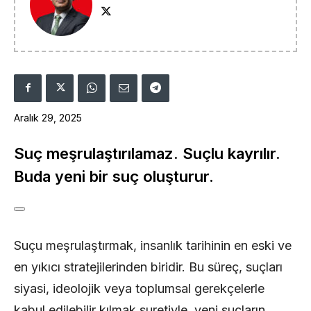
Aralık 29, 2025
Suç meşrulaştırılamaz. Suçlu kayrılır.
Buda yeni bir suç oluşturur.
Suçu meşrulaştırmak, insanlık tarihinin en eski ve
en yıkıcı stratejilerinden biridir. Bu süreç, suçları
siyasi, ideolojik veya toplumsal gerekçelerle
kabul edilebilir kılmak suretiyle, yeni suçların