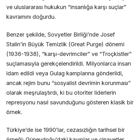
ve uluslararası hukukun “insanlığa karşı suçlar”
kavramını doğurdu.
Benzer şekilde, Sovyetler Birliği’nde Josef
Stalin’in Büyük Temizlik (Great Purge) dönemi
(1936-1938), “karşı-devrimciler” ve “Troçkistler”
suçlamasıyla gerekçelendirildi. Milyonlarca insan
idam edildi veya Gulag kamplarına gönderildi,
ancak rejim bunu “sosyalist devrimin korunması”
olarak meşrulaştırdı, ki bu otoriter liderlerin
represyonu nasıl savunduğunu gösteren klasik bir
örnek.
Türkiye’de ise 1990’lar, cezasızlığın tarihsel bir
örneği: Güneydoğu’daki kayıplar ve cinayetler,