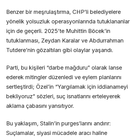
Benzer bir meşrulaştırma, CHP’li belediyelere
yönelik yolsuzluk operasyonlarında tutuklananlar
için de geçerli. 2025’te Muhittin Böcek’in
tutuklanması, Zeydan Karalar ve Abdurrahman
Tutdere’nin gözaltıları gibi olaylar yaşandı.
Parti, bu kişileri “darbe mağduru” olarak lanse
ederek mitingler düzenledi ve eylem planlarını
sertleştirdi; Özel’in “Yargılamak için iddianameyi
bekliyoruz” sözleri, suç isnatlarını erteleyerek
aklama çabasını yansıtıyor.
Bu yaklaşım, Stalin’in purges’larını andırır:
Suçlamalar, siyasi mücadele aracı haline