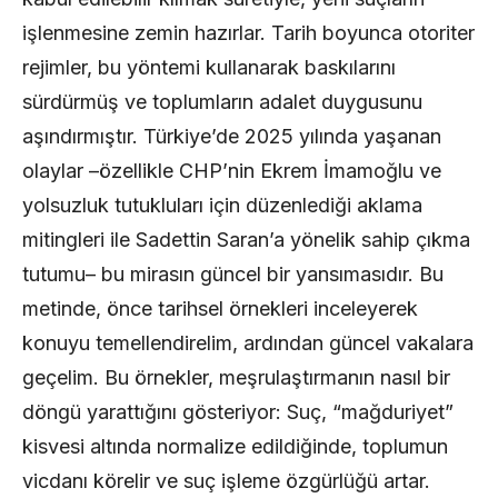
işlenmesine zemin hazırlar. Tarih boyunca otoriter
rejimler, bu yöntemi kullanarak baskılarını
sürdürmüş ve toplumların adalet duygusunu
aşındırmıştır. Türkiye’de 2025 yılında yaşanan
olaylar –özellikle CHP’nin Ekrem İmamoğlu ve
yolsuzluk tutukluları için düzenlediği aklama
mitingleri ile Sadettin Saran’a yönelik sahip çıkma
tutumu– bu mirasın güncel bir yansımasıdır. Bu
metinde, önce tarihsel örnekleri inceleyerek
konuyu temellendirelim, ardından güncel vakalara
geçelim. Bu örnekler, meşrulaştırmanın nasıl bir
döngü yarattığını gösteriyor: Suç, “mağduriyet”
kisvesi altında normalize edildiğinde, toplumun
vicdanı körelir ve suç işleme özgürlüğü artar.