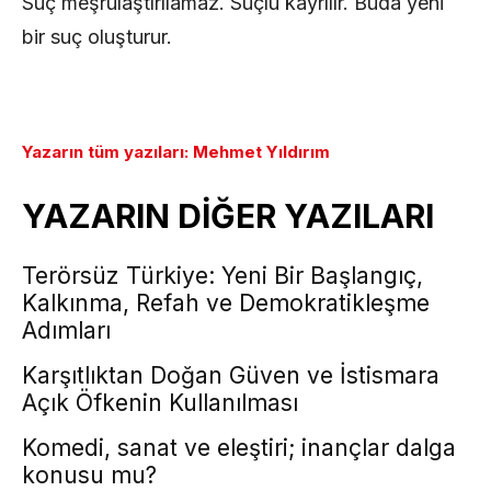
Suç meşrulaştırılamaz. Suçlu kayrılır. Buda yeni
bir suç oluşturur.
Yazarın tüm yazıları: Mehmet Yıldırım
YAZARIN DİĞER YAZILARI
Terörsüz Türkiye: Yeni Bir Başlangıç,
Kalkınma, Refah ve Demokratikleşme
Adımları
Karşıtlıktan Doğan Güven ve İstismara
Açık Öfkenin Kullanılması
Komedi, sanat ve eleştiri; inançlar dalga
konusu mu?