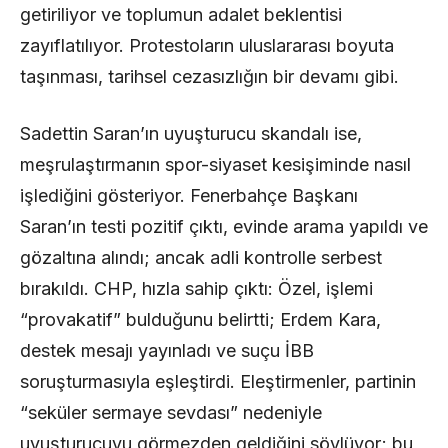
getiriliyor ve toplumun adalet beklentisi
zayıflatılıyor. Protestoların uluslararası boyuta
taşınması, tarihsel cezasızlığın bir devamı gibi.
Sadettin Saran’ın uyuşturucu skandalı ise,
meşrulaştırmanın spor-siyaset kesişiminde nasıl
işlediğini gösteriyor. Fenerbahçe Başkanı
Saran’ın testi pozitif çıktı, evinde arama yapıldı ve
gözaltına alındı; ancak adli kontrolle serbest
bırakıldı. CHP, hızla sahip çıktı: Özel, işlemi
“provakatif” bulduğunu belirtti; Erdem Kara,
destek mesajı yayınladı ve suçu İBB
soruşturmasıyla eşleştirdi. Eleştirmenler, partinin
“seküler sermaye sevdası” nedeniyle
uyuşturucuyu görmezden geldiğini söylüyor; bu,