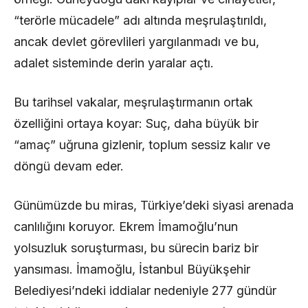
“terörle mücadele” adı altında meşrulaştırıldı,
ancak devlet görevlileri yargılanmadı ve bu,
adalet sisteminde derin yaralar açtı.
Bu tarihsel vakalar, meşrulaştırmanın ortak
özelliğini ortaya koyar: Suç, daha büyük bir
“amaç” uğruna gizlenir, toplum sessiz kalır ve
döngü devam eder.
Günümüzde bu miras, Türkiye’deki siyasi arenada
canlılığını koruyor. Ekrem İmamoğlu’nun
yolsuzluk soruşturması, bu sürecin bariz bir
yansıması. İmamoğlu, İstanbul Büyükşehir
Belediyesi’ndeki iddialar nedeniyle 277 gündür