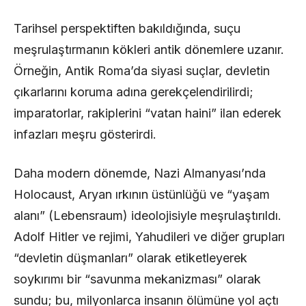
Tarihsel perspektiften bakıldığında, suçu
meşrulaştırmanın kökleri antik dönemlere uzanır.
Örneğin, Antik Roma’da siyasi suçlar, devletin
çıkarlarını koruma adına gerekçelendirilirdi;
imparatorlar, rakiplerini “vatan haini” ilan ederek
infazları meşru gösterirdi.
Daha modern dönemde, Nazi Almanyası’nda
Holocaust, Aryan ırkının üstünlüğü ve “yaşam
alanı” (Lebensraum) ideolojisiyle meşrulaştırıldı.
Adolf Hitler ve rejimi, Yahudileri ve diğer grupları
“devletin düşmanları” olarak etiketleyerek
soykırımı bir “savunma mekanizması” olarak
sundu; bu, milyonlarca insanın ölümüne yol açtı