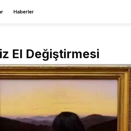
ar
Haberler
z El Değiştirmesi