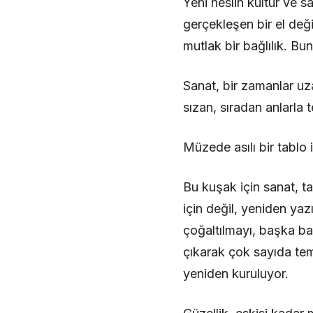
Yeni neslin kültür ve s
gerçekleşen bir el değ
mutlak bir bağlılık. B
Sanat, bir zamanlar uz
sızan, sıradan anlarl
Müzede asılı bir tablo 
Bu kuşak için sanat, t
için değil, yeniden yaz
çoğaltılmayı, başka ba
çıkarak çok sayıda tem
yeniden kuruluyor.