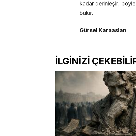
kadar derinleşir; böyl
bulur.
Gürsel Karaaslan
İLGİNİZİ ÇEKEBİLİ