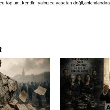
ece toplum, kendini yalnızca yaşatan değil,anlamlandır
R