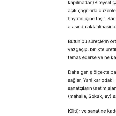
kapılmadan)Bireysel ça
açık çağrılarla düzenle
hayatın içine taşır. Sa
arasında aktarılmasına
Bütün bu süreçlerin ort
vazgeçip, birlikte üret
temas ederse ve ne kad
Daha geniş ölçekte bakı
sağlar. Yani kar odakl
sanatçıların üretim ala
(mahalle, Sokak, ev) sa
Kültür ve sanat ne kadar