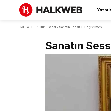
Yazarl
HALKWEB
Kültür - Sanat
Sanatın Sessiz El Değiştirmesi
Sanatın Sessi