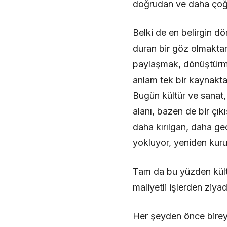
doğrudan ve daha çoğu
Belki de en belirgin d
duran bir göz olmakta
paylaşmak, dönüştürmek
anlam tek bir kaynakt
Bugün kültür ve sanat, y
alanı, bazen de bir çı
daha kırılgan, daha ge
yokluyor, yeniden kuru
Tam da bu yüzden kültü
maliyetli işlerden ziya
Her şeyden önce bireyi