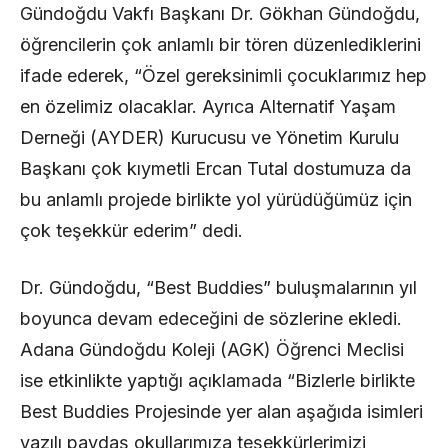
Gündoğdu Vakfı Başkanı Dr. Gökhan Gündoğdu,
öğrencilerin çok anlamlı bir tören düzenlediklerini
ifade ederek, “Özel gereksinimli çocuklarımız hep
en özelimiz olacaklar. Ayrıca Alternatif Yaşam
Derneği (AYDER) Kurucusu ve Yönetim Kurulu
Başkanı çok kıymetli Ercan Tutal dostumuza da
bu anlamlı projede birlikte yol yürüdüğümüz için
çok teşekkür ederim” dedi.
Dr. Gündoğdu, “Best Buddies” buluşmalarının yıl
boyunca devam edeceğini de sözlerine ekledi.
Adana Gündoğdu Koleji (AGK) Öğrenci Meclisi
ise etkinlikte yaptığı açıklamada “Bizlerle birlikte
Best Buddies Projesinde yer alan aşağıda isimleri
yazılı paydaş okullarımıza teşekkürlerimizi