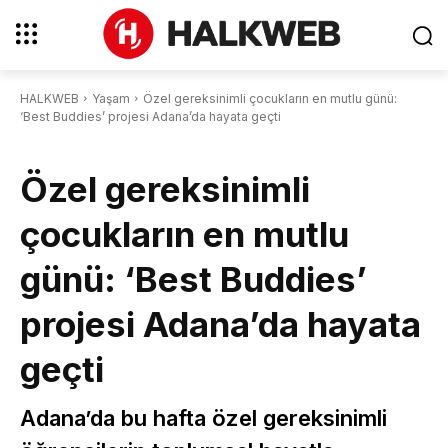
HALKWEB
Yaşam
Özel gereksinimli çocukların en mutlu günü:
‘Best Buddies’ projesi Adana’da hayata geçti
Özel gereksinimli
çocukların en mutlu
günü: ‘Best Buddies’
projesi Adana’da hayata
geçti
Adana’da bu hafta özel gereksinimli