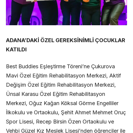
ADANA’DAKİ ÖZEL GEREKSİNİMLİ ÇOCUKLAR
KATILDI
Best Buddies Eşleştirme Töreni’ne Çukurova
Mavi Özel Eğitim Rehabilitasyon Merkezi, Aktif
Değişim Özel Eğitim Rehabilitasyon Merkezi,
Ünsal Karasu Özel Eğitim Rehabilitasyon
Merkezi, Oğuz Kağan Köksal Görme Engelliler
İlkokulu ve Ortaokulu, Şehit Ahmet Mehmet Oruç
Spor Lisesi, Recep Birsin Özen Ortaokulu ve
Vehbi Güzel Kız Meslek Lisesi’nden öğrenciler ile