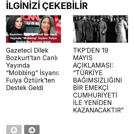
İLGİNİZİ ÇEKEBİLİR
Gazeteci Dilek
TKP’DEN 19
Bozkurt’tan Canlı
MAYIS
Yayında
AÇIKLAMASI:
“Mobbing” İsyanı:
“TÜRKİYE
Fulya Öztürk’ten
BAĞIMSIZLIĞINI
Destek Geldi
BİR EMEKÇİ
CUMHURİYETİ
İLE YENİDEN
KAZANACAKTIR”