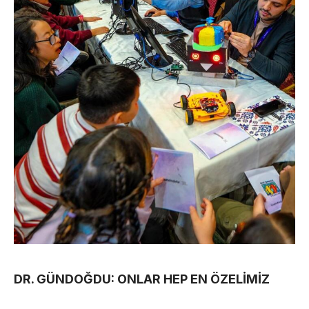
DR. GÜNDOĞDU: ONLAR HEP EN ÖZELİMİZ