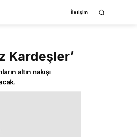
İletişim
z Kardeşler’
rın altın nakışı
acak.