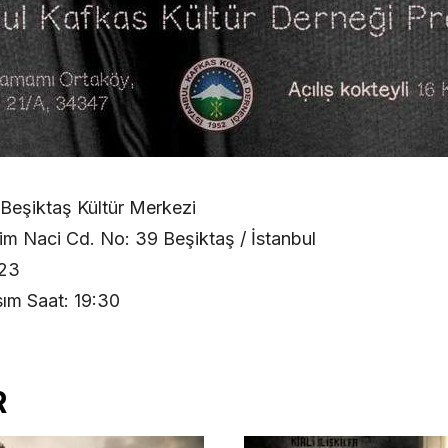
eşiktaş Kültür Merkezi
im Naci Cd. No: 39 Beşiktaş / İstanbul
023
ım Saat: 19:30
R