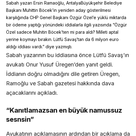
Sabah yazarı Ersin Ramaoğlu, AntalyaBüyükşehir Belediye
Başkanı Muhittin Böcek’in yeniden aday gösterilmesi
karşılığında CHP Genel Başkanı Özgür Özel’e yüklü miktarda
bir ödeme yaptığı yönündeki iddialarla ilgili yazısında “Özgür
Özel sadece Muhitin Böcek’ten mi para aldı? Milleti aptal
yerine koymayı bırakın. Lütfü Savaş’tan da 6 milyon euro
aldığı iddiası vardı.” diye yazmıştı.
Sabah yazarının bu iddiasına önce Lütfü Savaş’ın
avukatı Onur Yusuf Üregen’den yanıt geldi.
İddianın doğru olmadığını dile getiren Üregen,
Ramoğlu ve Sabah gazetesi hakkında dava
açacaklarını açıkladı.
“Kanıtlamazsan en büyük namussuz
sesnsin”
Avukatının açıklamasının ardından bir açıklama da