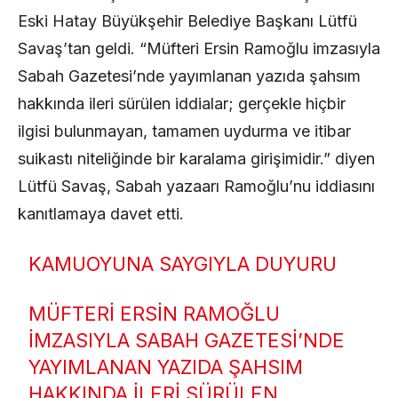
Eski Hatay Büyükşehir Belediye Başkanı Lütfü
Savaş’tan geldi. “Müfteri Ersin Ramoğlu imzasıyla
Sabah Gazetesi’nde yayımlanan yazıda şahsım
hakkında ileri sürülen iddialar; gerçekle hiçbir
ilgisi bulunmayan, tamamen uydurma ve itibar
suikastı niteliğinde bir karalama girişimidir.” diyen
Lütfü Savaş, Sabah yazaarı Ramoğlu’nu iddiasını
kanıtlamaya davet etti.
KAMUOYUNA SAYGIYLA DUYURU
MÜFTERI ERSIN RAMOĞLU
IMZASIYLA SABAH GAZETESI’NDE
YAYIMLANAN YAZIDA ŞAHSIM
HAKKINDA ILERI SÜRÜLEN