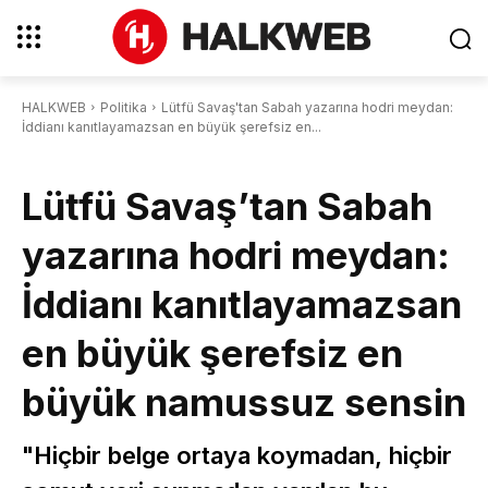
HALKWEB
Politika
Lütfü Savaş'tan Sabah yazarına hodri meydan:
İddianı kanıtlayamazsan en büyük şerefsiz en...
Lütfü Savaş’tan Sabah
yazarına hodri meydan:
İddianı kanıtlayamazsan
en büyük şerefsiz en
büyük namussuz sensin
"Hiçbir belge ortaya koymadan, hiçbir