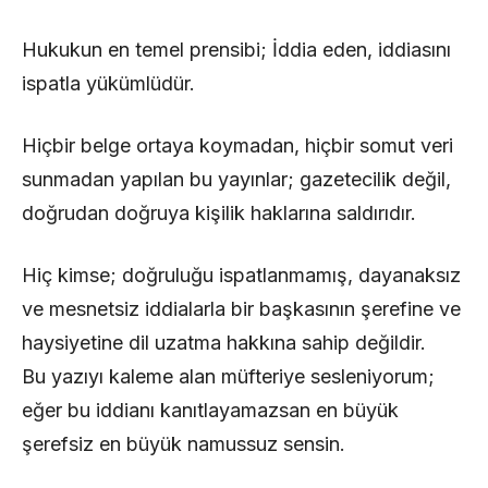
Hukukun en temel prensibi; İddia eden, iddiasını
ispatla yükümlüdür.
Hiçbir belge ortaya koymadan, hiçbir somut veri
sunmadan yapılan bu yayınlar; gazetecilik değil,
doğrudan doğruya kişilik haklarına saldırıdır.
Hiç kimse; doğruluğu ispatlanmamış, dayanaksız
ve mesnetsiz iddialarla bir başkasının şerefine ve
haysiyetine dil uzatma hakkına sahip değildir.
Bu yazıyı kaleme alan müfteriye sesleniyorum;
eğer bu iddianı kanıtlayamazsan en büyük
şerefsiz en büyük namussuz sensin.