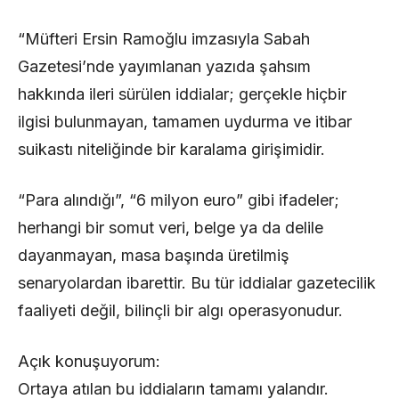
“Müfteri Ersin Ramoğlu imzasıyla Sabah
Gazetesi’nde yayımlanan yazıda şahsım
hakkında ileri sürülen iddialar; gerçekle hiçbir
ilgisi bulunmayan, tamamen uydurma ve itibar
suikastı niteliğinde bir karalama girişimidir.
“Para alındığı”, “6 milyon euro” gibi ifadeler;
herhangi bir somut veri, belge ya da delile
dayanmayan, masa başında üretilmiş
senaryolardan ibarettir. Bu tür iddialar gazetecilik
faaliyeti değil, bilinçli bir algı operasyonudur.
Açık konuşuyorum:
Ortaya atılan bu iddiaların tamamı yalandır.