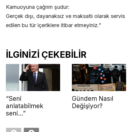
Kamuoyuna çağrım şudur:
Gerçek dışı, dayanaksız ve maksatlı olarak servis
edilen bu tür içeriklere itibar etmeyiniz.”
İLGİNİZİ ÇEKEBİLİR
“Seni
Gündem Nasıl
anlatabilmek
Değişiyor?
seni…”