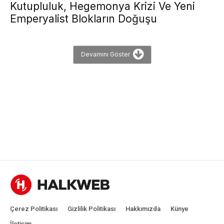
Kutupluluk, Hegemonya Krizi Ve Yeni
Emperyalist Blokların Doğuşu
Devamını Göster
Çerez Politikası
Gizlilik Politikası
Hakkımızda
Künye
İletişim