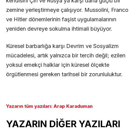
kendisini Çin ve Rusya’ya karşı daha güçlü bir
zemine yerleştirmeye çalışıyor. Mussolini, Franco
ve Hitler dönemlerinin faşist uygulamalarının
yeniden devreye sokulma ihtimali büyüyor.
Küresel barbarlığa karşı Devrim ve Sosyalizm
mücadelesi, artık yalnızca bir tercih değil; ezilen
yoksul emekçi halklar için küresel ölçekte
örgütlenmesi gereken tarihsel bir zorunluluktur.
Yazarın tüm yazıları: Arap Karaduman
YAZARIN DİĞER YAZILARI