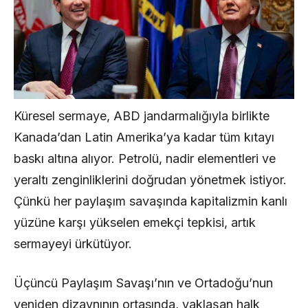
Küresel sermaye, ABD jandarmalığıyla birlikte
Kanada’dan Latin Amerika’ya kadar tüm kıtayı
baskı altına alıyor. Petrolü, nadir elementleri ve
yeraltı zenginliklerini doğrudan yönetmek istiyor.
Çünkü her paylaşım savaşında kapitalizmin kanlı
yüzüne karşı yükselen emekçi tepkisi, artık
sermayeyi ürkütüyor.
Üçüncü Paylaşım Savaşı’nın ve Ortadoğu’nun
yeniden dizaynının ortasında, yaklaşan halk