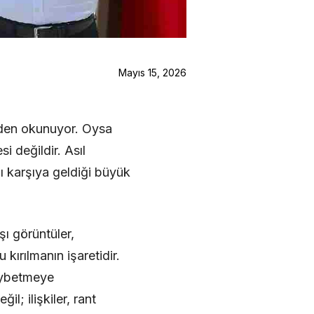
Mayıs 15, 2026
inden okunuyor. Oysa
i değildir. Asıl
rşı karşıya geldiği büyük
şı görüntüler,
 kırılmanın işaretidir.
kaybetmeye
l; ilişkiler, rant