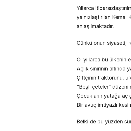
Yıllarca itibarsızlaştır
yalnızlaştırılan Kemal
anlaşılmaktadır.
Çünkü onun siyaseti; ra
O, yıllarca bu ülkenin 
Açlık sınırının altınd
Çiftçinin traktörünü, ür
“Beşli çeteler” düzenin
Çocukların yatağa aç gi
Bir avuç imtiyazlı kesi
Belki de bu yüzden sür