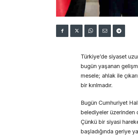
Türkiye’de siyaset uzu
bugün yaşanan gelişmele
mesele; ahlak ile çıkarı
bir kırılmadır.
Bugün Cumhuriyet Halk 
belediyeler üzerinden di
Çünkü bir siyasi harek
başladığında geriye yal