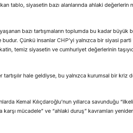
n tablo, siyasetin bazı alanlarında ahlaki değerlerin n
aşanan bazı tartışmaların toplumda bu kadar büyük bir 
budur. Çünkü insanlar CHP’yi yalnızca bir siyasi parti 
katin, temiz siyasetin ve cumhuriyet değerlerinin taşıyı
tartışılır hale geldiyse, bu yalnızca kurumsal bir kriz
arda Kemal Kılıçdaroğlu’nun yıllarca savunduğu “ilkeli 
fa karşı mücadele” ve “ahlaki duruş” kavramları yenide