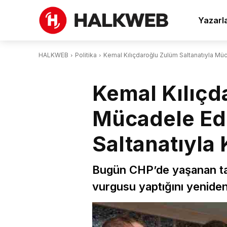
Yazarl
HALKWEB
Politika
Kemal Kılıçdaroğlu Zulüm Saltanatıyla Mü
Kemal Kılıçd
Mücadele Ed
Saltanatıyla 
Bugün CHP’de yaşanan tart
vurgusu yaptığını yenide