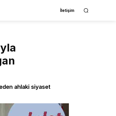
İletişim
yla
gan
eden ahlaki siyaset