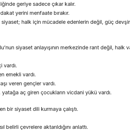
ğinde geriye sadece çıkar kalır.
akat yerini menfaate bırakır.
siyaset; halk için mücadele edenlerin değil, güç devşir
u’nun siyaset anlayışının merkezinde rant değil, halk v
i vardı.
n emekli vardı.
şı veren gençler vardı.
 yatağa aç giren çocukların vicdani yükü vardı.
 bir siyaset dili kurmaya çalıştı.
 belirli çevrelere aktarıldığını anlattı.