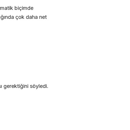
tematik biçimde
dığında çok daha net
ı gerektiğini söyledi.