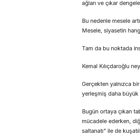
ağları ve çıkar dengele
Bu nedenle mesele artık
Mesele, siyasetin hang
Tam da bu noktada ins
Kemal Kılıçdaroğlu ne
Gerçekten yalnızca bir
yerleşmiş daha büyük b
Bugün ortaya çıkan tab
mücadele ederken, diğ
saltanatı” ile de kuşatıl