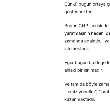
Çünkü bugün ortaya çıka
göstermektedir.
Bugün CHP içerisinde y
yaratmasının nedeni de 
zamanda adaletin, liya
istemektedir.
Eğer bugün bu değerler 
ahlaki bir kırılmadır.
Ve tam da böyle zamanl
“temiz yönetim”, “isra
kazanmaktadır.