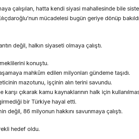
ılmaya çalışılan, hatta kendi siyasi mahallesinde bile sis
 Kılıçdaroğlu’nun mücadelesi bugün geriye dönüp bakıl
ntın değil, halkın siyaseti olmaya çalıştı.
emeklilerini konuştu.
a yaşamaya mahkûm edilen milyonları gündeme taşıdı.
eticinin mazotunu, işçinin alın terini savundu.
e karşı çıkarak kamu kaynaklarının halk için kullanılmas
rmediği bir Türkiye hayal etti.
min değil, 86 milyonun hakkını savunmaya çalıştı.
ekli hedef oldu.