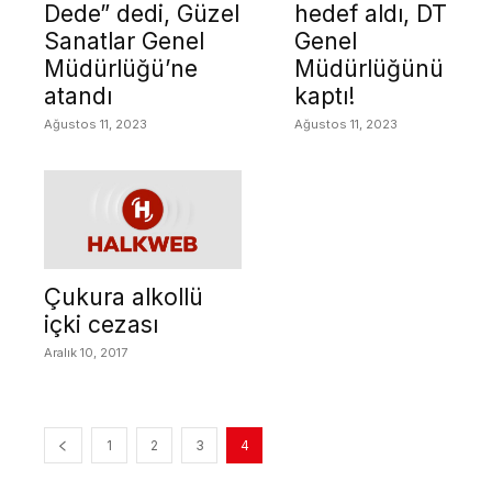
Dede” dedi, Güzel
hedef aldı, DT
Sanatlar Genel
Genel
Müdürlüğü’ne
Müdürlüğünü
atandı
kaptı!
Ağustos 11, 2023
Ağustos 11, 2023
Çukura alkollü
içki cezası
Aralık 10, 2017
1
2
3
4