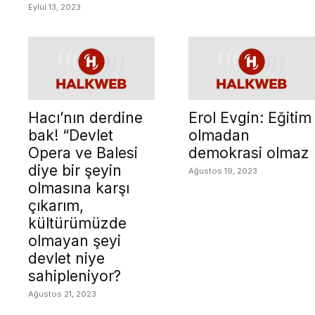
Eylül 13, 2023
Hacı’nın derdine
Erol Evgin: Eğitim
bak! “Devlet
olmadan
Opera ve Balesi
demokrasi olmaz
diye bir şeyin
Ağustos 19, 2023
olmasına karşı
çıkarım,
kültürümüzde
olmayan şeyi
devlet niye
sahipleniyor?
Ağustos 21, 2023