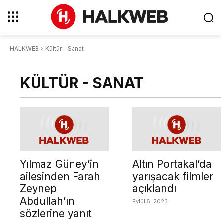
HALKWEB
Kültür - Sanat
KÜLTÜR - SANAT
Yılmaz Güney’in
Altın Portakal’da
ailesinden Farah
yarışacak filmler
Zeynep
açıklandı
Abdullah’ın
Eylül 6, 2023
sözlerine yanıt