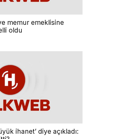
e memur emeklisine
lli oldu
ük ihanet’ diye açıkladı: