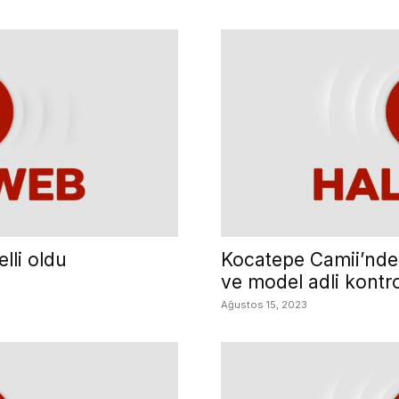
elli oldu
Kocatepe Camii’nd
ve model adli kontro
Ağustos 15, 2023