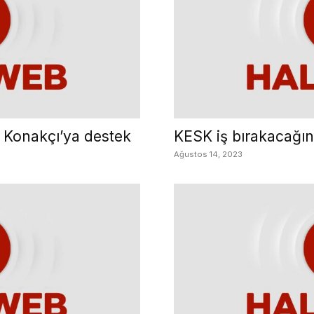
l Konakçı’ya destek
KESK iş bırakacağın
Ağustos 14, 2023