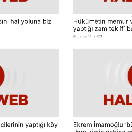
ını hal yoluna biz
Hükümetin memur v
yaptığı zam teklifi be
Ağustos 14, 2023
ilerinin yaptığı köy
Ekrem İmamoğlu ‘büy