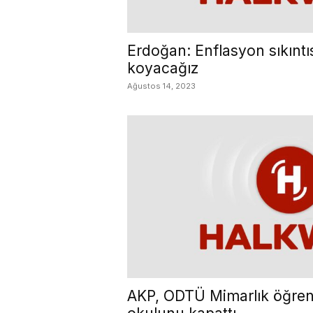
Erdoğan: Enflasyon sıkıntıs
koyacağız
Ağustos 14, 2023
AKP, ODTÜ Mimarlık öğrenc