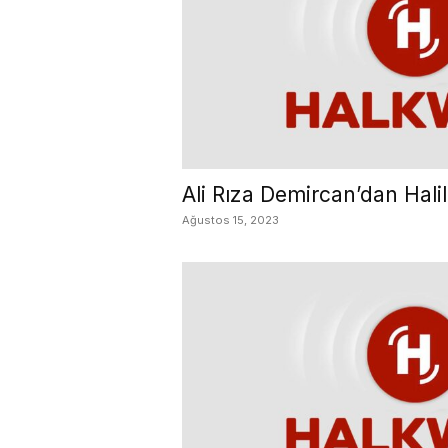
Ali Rıza Demircan’dan Hali
Ağustos 15, 2023