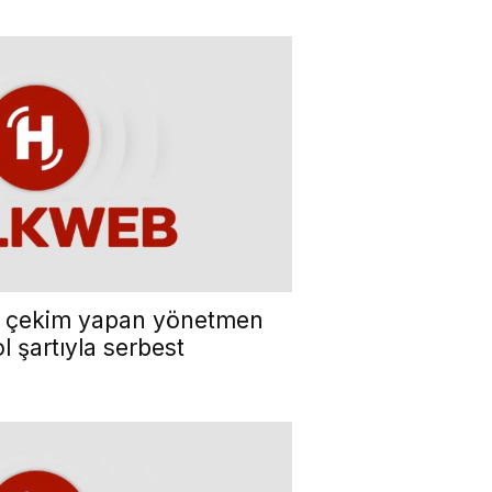
e çekim yapan yönetmen
l şartıyla serbest