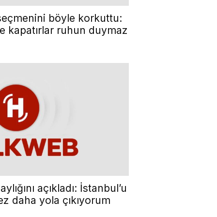
eçmenini böyle korkuttu:
de kapatırlar ruhun duymaz
lığını açıkladı: İstanbul’u
ez daha yola çıkıyorum