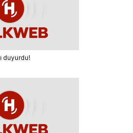
ı duyurdu!